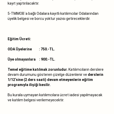
kayıt yaptırılacaktır.
5-TMMOB`a bağlı Odalara kayıtlı katılımcılar Odalarından
üyelik belgesi ve borcu yoktur yazısı getireceklerdir.
Eğitim Ücreti:
ODA Üyelerine
: 750.-TL.
Üye olmayanlara
: 900.-TL.
Temel eğitime katılmak zorunludur.
Katılımcıların derslere
devam durumunu gösteren çizelge düzenlenir ve
derslerin
1/12‘sine (2 ders saati) devam etmeyenlerin eğitim
programıyla ilişiği kesilir.
Bu kurala uymayan katılımcılara ücret iadesi yapılmayacak
ve katılım belgesi verilemeyecektir.