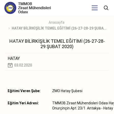
Anasayfa
HATAY BİLİRKİŞİLİK TEMEL EĞİTİMİ (26-27-28-29 ŞUBA...
HATAY BİLİRKİŞİLİK TEMEL EĞİTİMİ (26-27-28-
29 ŞUBAT 2020)
HATAY
03.02.2020
Eğitimi Veren Şube:
ZMO Hatay Şubesi
Eğitim Yeri Adresi:
TMMOB Ziraat Mühendisleri Odası Hay
Onurçinçin Apt. 23/1 Antakya - Hatay