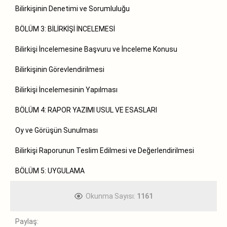
Bilirkişinin Denetimi ve Sorumluluğu
BÖLÜM 3: BİLİRKİŞİ İNCELEMESİ
Bilirkişi İncelemesine Başvuru ve İnceleme Konusu
Bilirkişinin Görevlendirilmesi
Bilirkişi İncelemesinin Yapılması
BÖLÜM 4: RAPOR YAZIMI USUL VE ESASLARI
Oy ve Görüşün Sunulması
Bilirkişi Raporunun Teslim Edilmesi ve Değerlendirilmesi
BÖLÜM 5: UYGULAMA
Okunma Sayısı:
1161
Paylaş: