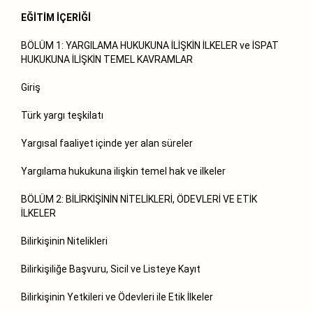
EĞİTİM İÇERİĞİ
BÖLÜM 1: YARGILAMA HUKUKUNA İLİŞKİN İLKELER ve İSPAT
HUKUKUNA İLİŞKİN TEMEL KAVRAMLAR
Giriş
Türk yargı teşkilatı
Yargısal faaliyet içinde yer alan süreler
Yargılama hukukuna ilişkin temel hak ve ilkeler
BÖLÜM 2: BİLİRKİŞİNİN NİTELİKLERİ, ÖDEVLERİ VE ETİK
İLKELER
Bilirkişinin Nitelikleri
Bilirkişiliğe Başvuru, Sicil ve Listeye Kayıt
Bilirkişinin Yetkileri ve Ödevleri ile Etik İlkeler