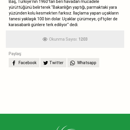
Baş, Türkiye'nin 1960'tan beri havadan mücadele
yürüttüğünü belirterek "Bakanlığın yaptığı, parmaktaki yara
yüzünden kolu kesmekten farksız. İlaçlama yapan uçakların
tanesi yaklaşık 100 bin dolar. Uçaklar çürümeye, çiftçiler de
karasabanlı günlere terk ediliyor" dedi.
Okunma Sayısı:
1203
Paylaş:
Facebook
Twitter
Whatsapp