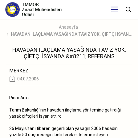
Anasayfa
HAVADAN İLAÇLAMA YASAĞINDA TAVİZ YOK, ÇİFTÇİ İSYAN...
HAVADAN İLAÇLAMA YASAĞINDA TAVİZ YOK,
ÇİFTÇİ İSYANDA &#8211; REFERANS
MERKEZ
04.07.2006
Pınar Arat
Tarım Bakanlığı'nın havadan ilaçlama yöntemine getirdiği
yasak çiftçileri isyan ettirdi.
26 Mayıs’tan itibaren geçerli olan yasağın 2006 hasadını
yüzde 50 düşüreceğini belirterek erteleme isteyen