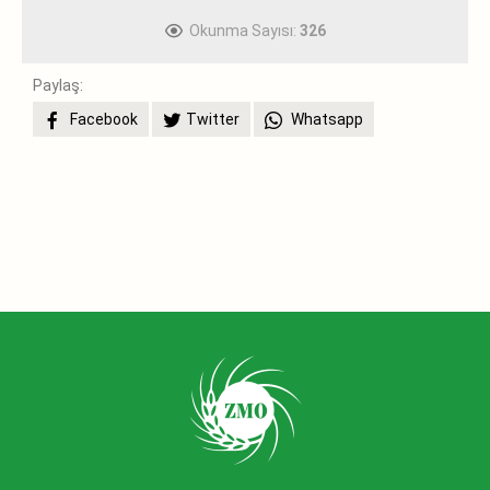
Okunma Sayısı:
326
Paylaş:
Facebook
Twitter
Whatsapp