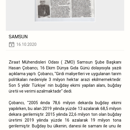
SAMSUN
16.10.2020
Ziraat Mühendisleri Odası ( ZMO) Samsun Şube Başkanı
Hasan Çobancı, 16 Ekim Dünya Gıda Günü dolayısıyla yazılı
açıklama yaptı. Çobancı, "Girdi maliyetleri ve uygulanan tarım
politikaları nedeniyle 3 milyon hektar arazi ekilmemektedir.
Son 5 yıldır Türkiye` nin buğday ekimi yapılan alanı, buğday
üretii ve verimi azalmaktadır" dedi.
Çobancı, "2005 ılında 78,6 milyon dekarda buğday ekimi
yapılırken, bu alan 2019 yılında yüzde 13 azalarak 68,5 milyon
dekara gerilemiştir. 2015 yılında 22,6 milyon ton olan buğday
üretimi 2019 yılında yüzde 16 azalarak 19 milyon tona
gerilemiştir. Buğday bu ülkenin; danesi ile samanı ile unu ile