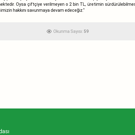
ktedir. Oysa çiftçiye verilmeyen o 2 bin TL, üretimin sürdürülebilme
tçimizin hakkını savunmaya devam edeceğiz."
Okunma Sayısı:
59
dası