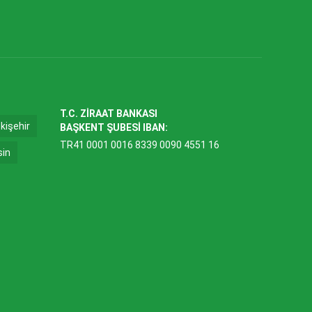
T.C. ZİRAAT BANKASI
kişehir
BAŞKENT ŞUBESİ IBAN:
TR41 0001 0016 8339 0090 4551 16
sin