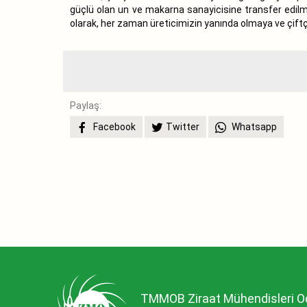
güçlü olan un ve makarna sanayicisine transfer edilme
olarak, her zaman üreticimizin yanında olmaya ve çif
Paylaş:
Facebook
Twitter
Whatsapp
TMMOB Ziraat Mühendisleri O