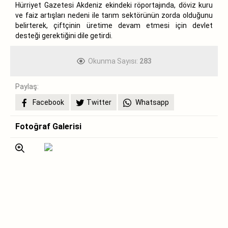
Hürriyet Gazetesi Akdeniz ekindeki röportajında, döviz kuru
ve faiz artışları nedeni ile tarım sektörünün zorda olduğunu
belirterek, çiftçinin üretime devam etmesi için devlet
desteği gerektiğini dile getirdi.
Okunma Sayısı:
283
Paylaş:
Facebook
Twitter
Whatsapp
Fotoğraf Galerisi