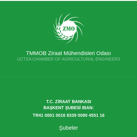
TMMOB Ziraat Mühendisleri Odası
UCTEA CHAMBER OF AGRICULTURAL ENGINEERS
T.C. ZİRAAT BANKASI
BAŞKENT ŞUBESİ IBAN:
TR41 0001 0016 8339 0090 4551 16
Şubeler