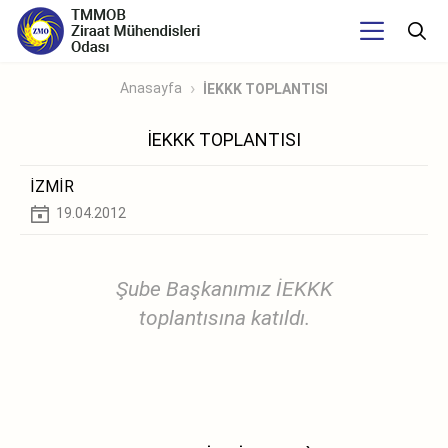
Anasayfa
İEKKK TOPLANTISI
İEKKK TOPLANTISI
İZMİR
19.04.2012
Şube Başkanımız İEKKK
toplantısına katıldı.