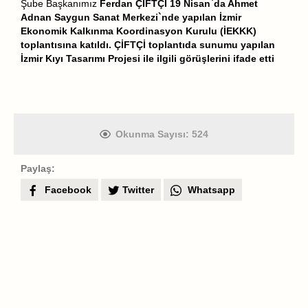
Şube Başkanımız
Ferdan ÇİFTÇİ
19 Nisan`da Ahmet
Adnan Saygun Sanat Merkezi`nde yapılan İzmir
Ekonomik Kalkınma Koordinasyon Kurulu (İEKKK)
toplantısına katıldı.
ÇİFTÇİ
toplantıda sunumu yapılan
İzmir Kıyı Tasarımı Projesi ile ilgili görüşlerini ifade etti
Okunma Sayısı:
524
Paylaş:
Facebook
Twitter
Whatsapp