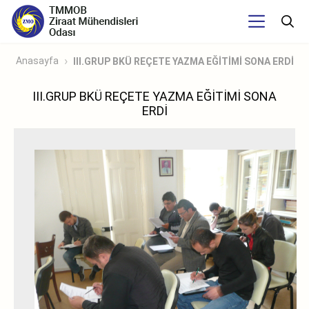
Anasayfa
III.GRUP BKÜ REÇETE YAZMA EĞİTİMİ SONA ERDİ
III.GRUP BKÜ REÇETE YAZMA EĞİTİMİ SONA
ERDİ