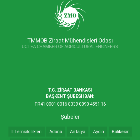
TMMOB Ziraat Mühendisleri Odası
UCTEA CHAMBER OF AGRICULTURAL ENGINEERS
T.C. ZİRAAT BANKASI
BAŞKENT ŞUBESİ IBAN:
TR41 0001 0016 8339 0090 4551 16
Şubeler
İl Temsilcilikleri
Adana
Antalya
Aydın
Balıkesir