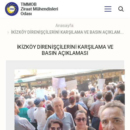
Anasayfa
İKİZKÖY DİRENİŞÇİLERİNİ KARŞILAMA VE BASIN AÇIKLAM...
İKİZKÖY DİRENİŞÇİLERİNİ KARŞILAMA VE
BASIN AÇIKLAMASI