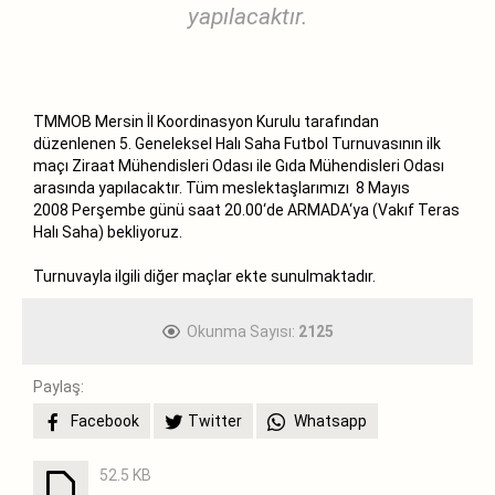
yapılacaktır.
TMMOB Mersin İl Koordinasyon Kurulu tarafından
düzenlenen 5. Geneleksel Halı Saha Futbol Turnuvasının ilk
maçı Ziraat Mühendisleri Odası ile Gıda Mühendisleri Odası
arasında yapılacaktır. Tüm meslektaşlarımızı 8 Mayıs
2008 Perşembe günü saat 20.00‘de ARMADA‘ya (Vakıf Teras
Halı Saha) bekliyoruz.
Turnuvayla ilgili diğer maçlar ekte sunulmaktadır.
Okunma Sayısı:
2125
Paylaş:
Facebook
Twitter
Whatsapp
52.5 KB