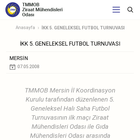
Anasayfa
İKK 5. GENELEKSEL FUTBOL TURNUVASI
İKK 5. GENELEKSEL FUTBOL TURNUVASI
MERSİN
07.05.2008
TMMOB Mersin İl Koordinasyon
Kurulu tarafından düzenlenen 5.
Geneleksel Halı Saha Futbol
Turnuvasının ilk maçı Ziraat
Mühendisleri Odası ile Gıda
Mühendisleri Odası arasında