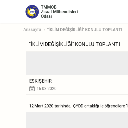
Anasayfa
"İKLİM DEĞİŞİKLİĞİ" KONULU TOPLANTI
"İKLİM DEĞİŞİKLİĞİ" KONULU TOPLANTI
ESKİŞEHİR
16.03.2020
12 Mart 2020 tarihinde, ÇYDD ortaklığı ile öğrencilere "İ