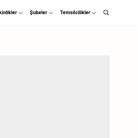
kinlikler
Şubeler
Temsilcilikler