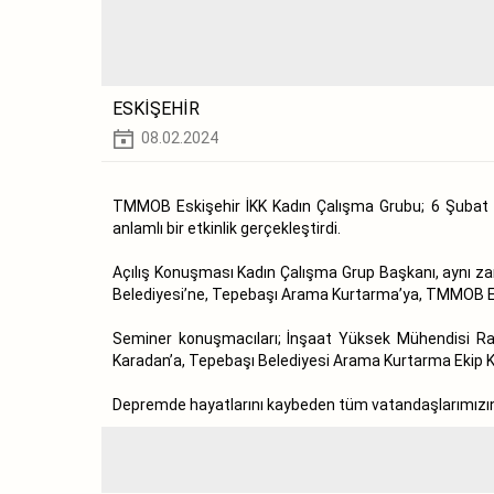
ESKİŞEHİR
08.02.2024
TMMOB Eskişehir İKK Kadın Çalışma Grubu; 6 Şubat 2
anlamlı bir etkinlik gerçekleştirdi.
Açılış Konuşması Kadın Çalışma Grup Başkanı, aynı z
Belediyesi’ne, Tepebaşı Arama Kurtarma’ya, TMMOB Esk
Seminer konuşmacıları; İnşaat Yüksek Mühendisi Raz
Karadan’a, Tepebaşı Belediyesi Arama Kurtarma Ekip Ko
Depremde hayatlarını kaybeden tüm vatandaşlarımızın y