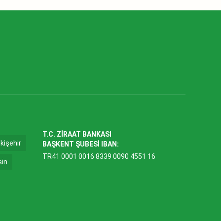
T.C. ZİRAAT BANKASI
kişehir
BAŞKENT ŞUBESİ IBAN:
TR41 0001 0016 8339 0090 4551 16
sin