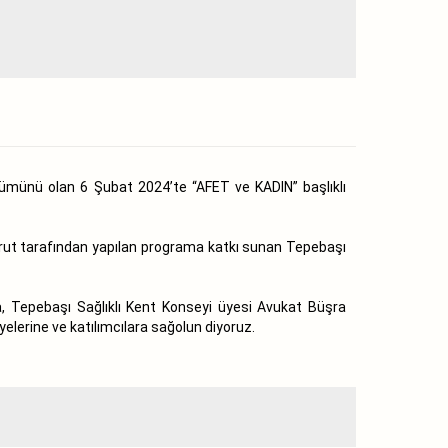
ümünü olan 6 Şubat 2024’te “AFET ve KADIN” başlıklı
rut tarafından yapılan programa katkı sunan Tepebaşı
, Tepebaşı Sağlıklı Kent Konseyi üyesi Avukat Büşra
lerine ve katılımcılara sağolun diyoruz.