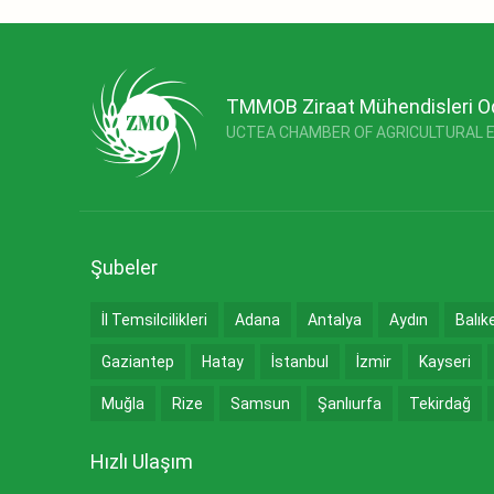
TMMOB Ziraat Mühendisleri O
UCTEA CHAMBER OF AGRICULTURAL 
Şubeler
İl Temsilcilikleri
Adana
Antalya
Aydın
Balık
Gaziantep
Hatay
İstanbul
İzmir
Kayseri
Muğla
Rize
Samsun
Şanlıurfa
Tekirdağ
Hızlı Ulaşım