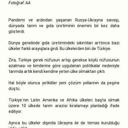
Fotoğraf: AA
Pandemi ve ardından yaşanan Rusya-Ukrayna savaşı,
dünyada tarım ve gıda üretiminin önemini bir kez daha
gösterdi.
Dünya genelinde gıda üretimindeki sıkıntıları arttınca bazı
ülkeler farklı arayışlara girdi. Bu ülkelerden biri de Türkiye.
Zira, Türkiye gerek nüfusun artışı gerekse köylü nüfusunun
azalması ve kimilerine göre uygulanan politikalar nedeniyle
tarımda artık kendi kendine yeten ülke olmaktan çıktı.
Hal böyle olunca yetkililer yeni çözüm yollarının da peşine
düştü.
Türkiye`nin Latin Amerika ve Afrika ülkeleri başta olmak
üzere 10 ülkede tarım arazisi kiralamayı planladığı ifade
ediliyor.
Ayrıca bu ülkeler dışında Ukrayna ile de temas kurulduğu