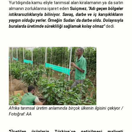
Yurtdışında kamu eliyle tarımsal alan kiralamanın ya da satın
almanın zorluklarına işaret eden
Suiçmez
,
"Adı geçen bölgeler
istikrarsızlıklarıyla biliniyor. Savaş, darbe ve iç karışıklıkların
yaygın olduğu yerler. Örneğin Sudan`da darbe oldu. Dolayısıyla
buralarda üretimde sürekliliği sağlamak kolay olmaz"
dedi.
Afrika tarımsal üretim anlamında birçok ülkenin ilgisini çekiyor /
Fotoğraf: AA
"Üretilen ürünlerin Türkiye`ye getirilmesi maliyeti