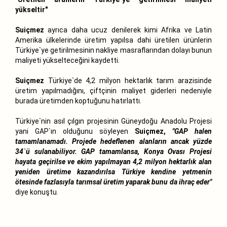
yükseltir"
Suiçmez
ayrıca daha ucuz denilerek kimi Afrika ve Latin
Amerika ülkelerinde üretim yapılsa dahi üretilen ürünlerin
Türkiye`ye getirilmesinin nakliye masraflarından dolayı bunun
maliyeti yükselteceğini kaydetti.
Suiçmez
Türkiye`de 4,2 milyon hektarlık tarım arazisinde
üretim yapılmadığını, çiftçinin maliyet giderleri nedeniyle
burada üretimden koptuğunu hatırlattı.
Türkiye`nin asıl çılgın projesinin Güneydoğu Anadolu Projesi
yani GAP`ın olduğunu söyleyen
Suiçmez,
"GAP halen
tamamlanamadı. Projede hedeflenen alanların ancak yüzde
34`ü sulanabiliyor. GAP tamamlansa, Konya Ovası Projesi
hayata geçirilse ve ekim yapılmayan 4,2 milyon hektarlık alan
yeniden üretime kazandırılsa Türkiye kendine yetmenin
ötesinde fazlasıyla tarımsal üretim yaparak bunu da ihraç eder"
diye konuştu.