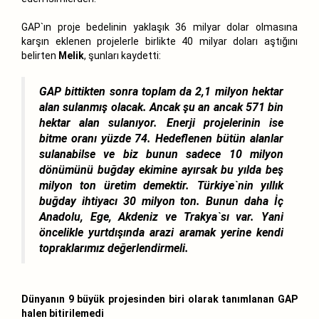
GAP`ın proje bedelinin yaklaşık 36 milyar dolar olmasına
karşın eklenen projelerle birlikte 40 milyar doları aştığını
belirten
Melik
, şunları kaydetti:
GAP bittikten sonra toplam da 2,1 milyon hektar
alan sulanmış olacak. Ancak şu an ancak 571 bin
hektar alan sulanıyor. Enerji projelerinin ise
bitme oranı yüzde 74. Hedeflenen bütün alanlar
sulanabilse ve biz bunun sadece 10 milyon
dönümünü buğday ekimine ayırsak bu yılda beş
milyon ton üretim demektir. Türkiye`nin yıllık
buğday ihtiyacı 30 milyon ton. Bunun daha İç
Anadolu, Ege, Akdeniz ve Trakya`sı var. Yani
öncelikle yurtdışında arazi aramak yerine kendi
topraklarımız değerlendirmeli.
Dünyanın 9 büyük projesinden biri olarak tanımlanan GAP
halen bitirilemedi