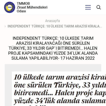
Anasayfa
INDEPENDENT TÜRKÇE: 10 ÜLKEDE TARIM ARAZİSİ KİRALA...
INDEPENDENT TÜRKÇE: 10 ÜLKEDE TARIM
ARAZİSİ KİRALAYACAĞI ÖNE SÜRÜLEN
TÜRKİYE, 33 YILDIR GAP`I BİTİREMEDİ... HALEN
PROJE KAPSAMINDAKİ YÜZDE 34`LÜK ALANDA
SULAMA YAPILABİLİYOR- 17 HAZİRAN 2022