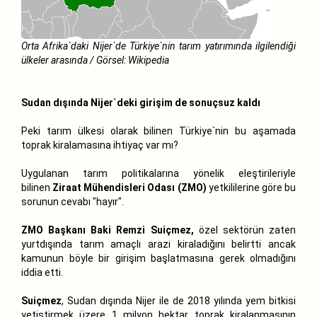
Orta Afrika`daki Nijer`de Türkiye`nin tarım yatırımında ilgilendiği
ülkeler arasında / Görsel: Wikipedia
Sudan dışında Nijer`deki girişim de sonuçsuz kaldı
Peki tarım ülkesi olarak bilinen Türkiye`nin bu aşamada
toprak kiralamasına ihtiyaç var mı?
Uygulanan tarım politikalarına yönelik eleştirileriyle
bilinen
Ziraat Mühendisleri Odası (ZMO)
yetkililerine göre bu
sorunun cevabı "hayır".
ZMO Başkanı Baki Remzi Suiçmez,
özel sektörün zaten
yurtdışında tarım amaçlı arazi kiraladığını belirtti ancak
kamunun böyle bir girişim başlatmasına gerek olmadığını
iddia etti.
Suiçmez
, Sudan dışında Nijer ile de 2018 yılında yem bitkisi
yetiştirmek üzere 1 milyon hektar toprak kiralanmasının