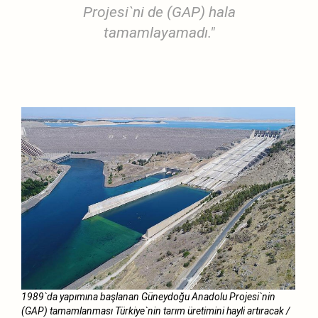
Projesi`ni de (GAP) hala
tamamlayamadı."
1989`da yapımına başlanan Güneydoğu Anadolu Projesi`nin
(GAP) tamamlanması Türkiye`nin tarım üretimini hayli artıracak /