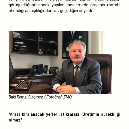
görüşüldüğünü ancak yapılan incelemede projenin rantabl
olmadığı anlaşıldığından vazgeçildiğini söyledi.
Baki Remzi Suiçmez / Fotoğraf: ZMO
"Arazi kiralanacak yerler istikrarsız. Üretimin sürekliliği
olmaz"