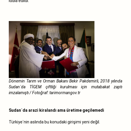
iddia edildi.
Dönemin Tarım ve Orman Bakanı Bekir Pakdemirli, 2018 yılında
Sudan`da TİGEM çiftliği kurulması için mutabakat zaptı
imzalamıştı / Fotoğraf: tarimormangov.tr
Sudan`da arazi kiralandı ama üretime geçilemedi
Türkiye`nin aslında bu konudaki girişimi yeni değil.