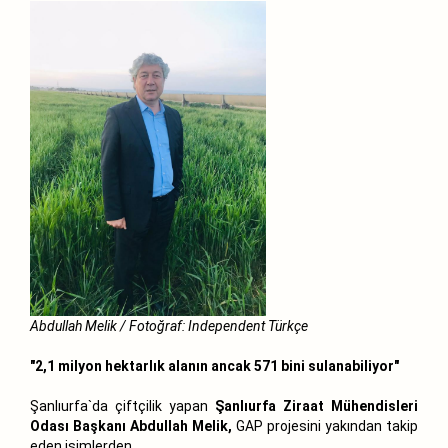
Abdullah Melik / Fotoğraf: Independent Türkçe
"2,1 milyon hektarlık alanın ancak 571 bini sulanabiliyor"
Şanlıurfa`da çiftçilik yapan
Şanlıurfa Ziraat Mühendisleri
Odası Başkanı Abdullah Melik,
GAP projesini yakından takip
eden isimlerden.