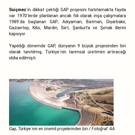
Suiçmez
`in dikkat çektiği GAP projesini hatırlamakta fayda
var. 1970`lerde planlanan ancak fiili olarak inşa çalışmalara
1989`da başlanan GAP; Adıyaman, Batman, Diyarbakır,
Gaziantep, Kilis, Mardin, Siirt, Şanlıurfa ve Şırnak illerini
kapsıyor.
Yapıldığı dönemde GAP, dünyanın 9 büyük projesinden biri
olarak tanıtılmış, Türkiye`nin tarımsal üretimini artıracağı
iddia edilmişti.
Gap, Türkiye`nin en önemli projelerinden biri / Fotoğraf: AA