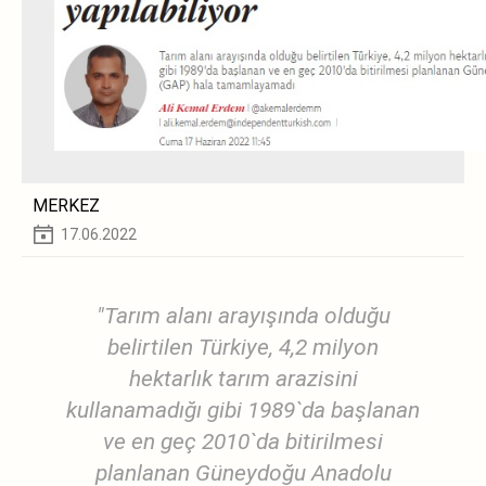
MERKEZ
17.06.2022
"Tarım alanı arayışında olduğu
belirtilen Türkiye, 4,2 milyon
hektarlık tarım arazisini
kullanamadığı gibi 1989`da başlanan
ve en geç 2010`da bitirilmesi
planlanan Güneydoğu Anadolu