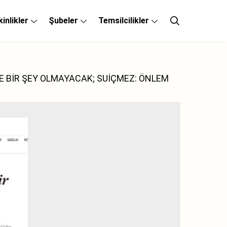
kinlikler
Şubeler
Temsilcilikler
YE BİR ŞEY OLMAYACAK; SUİÇMEZ: ÖNLEM