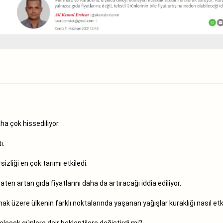
ha çok hissediliyor.
ı.
zliği en çok tarımı etkiledi.
en artan gıda fiyatlarını daha da artıracağı iddia ediliyor.
mak üzere ülkenin farklı noktalarında yaşanan yağışlar kuraklığı nasıl etk
elecek günlere dair beklentilere değiştirdi mi?