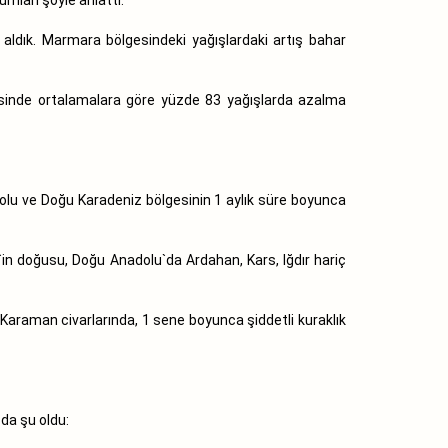
ldık. Marmara bölgesindeki yağışlardaki artış bahar
sinde ortalamalara göre yüzde 83 yağışlarda azalma
olu ve Doğu Karadeniz bölgesinin 1 aylık süre boyunca
in doğusu, Doğu Anadolu`da Ardahan, Kars, Iğdır hariç
araman civarlarında, 1 sene boyunca şiddetli kuraklık
da şu oldu: