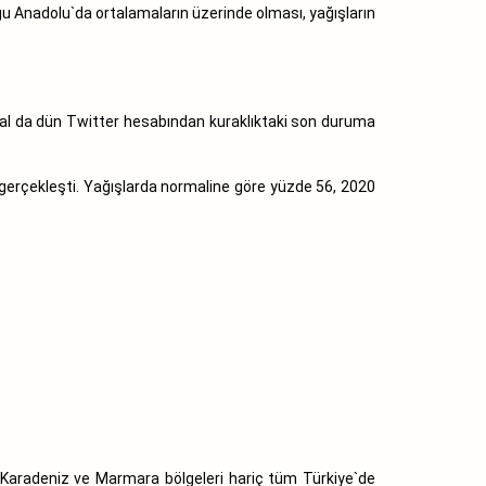
ğu Anadolu`da ortalamaların üzerinde olması, yağışların
ıbal da dün Twitter hesabından kuraklıktaki son duruma
 gerçekleşti. Yağışlarda normaline göre yüzde 56, 2020
en Karadeniz ve Marmara bölgeleri hariç tüm Türkiye`de