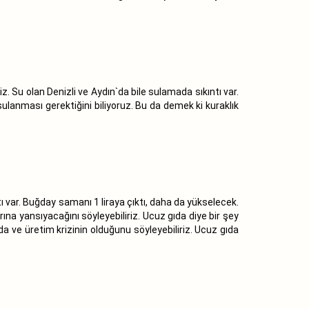
. Su olan Denizli ve Aydın`da bile sulamada sıkıntı var.
ulanması gerektiğini biliyoruz. Bu da demek ki kuraklık
tı var. Buğday samanı 1 liraya çıktı, daha da yükselecek.
na yansıyacağını söyleyebiliriz. Ucuz gıda diye bir şey
ıda ve üretim krizinin olduğunu söyleyebiliriz. Ucuz gıda