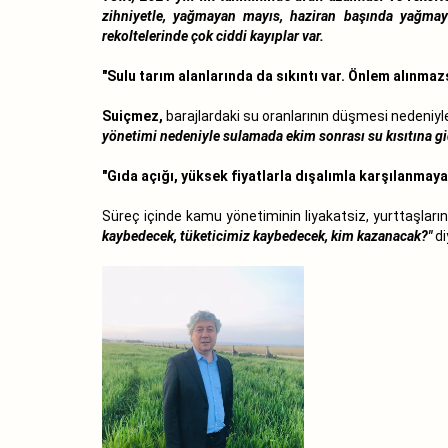
zihniyetle, yağmayan mayıs, haziran başında yağmay
rekoltelerinde çok ciddi kayıplar var.
"Sulu tarım alanlarında da sıkıntı var. Önlem alınmaz
Suiçmez,
barajlardaki su oranlarının düşmesi nedeniyle
yönetimi nedeniyle sulamada ekim sonrası su kısıtına gid
"Gıda açığı, yüksek fiyatlarla dışalımla karşılanmaya
Süreç içinde kamu yönetiminin liyakatsiz, yurttaşların 
kaybedecek, tüketicimiz kaybedecek, kim kazanacak?"
di