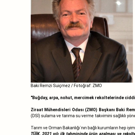
Baki Remzi Suiçmez / Fotoğraf: ZMO
"Buğday, arpa, nohut, mercimek rekoltelerinde ciddi
Ziraat Mühendisleri Odası (ZMO) Başkanı Baki Re
(DSİ) sulama ve tarıma su verme takvimini sağlıklı yöne
Tarım ve Orman Bakanlığı`nın bağlı kurumların hep iy
TÜİK, 2021 yılı ilk tahmininde ürün azalması ve rekol