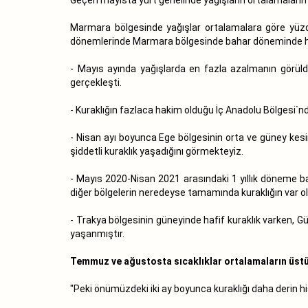
Marmara bölgesinde yağışlar ortalamalara göre yüzd
dönemlerinde Marmara bölgesinde bahar döneminde hak
- Mayıs ayında yağışlarda en fazla azalmanın görü
gerçekleşti.
- Kuraklığın fazlaca hakim olduğu İç Anadolu Bölgesi`n
- Nisan ayı boyunca Ege bölgesinin orta ve güney kes
şiddetli kuraklık yaşadığını görmekteyiz.
- Mayıs 2020-Nisan 2021 arasındaki 1 yıllık döneme b
diğer bölgelerin neredeyse tamamında kuraklığın var 
- Trakya bölgesinin güneyinde hafif kuraklık varken,
yaşanmıştır.
Temmuz ve ağustosta sıcaklıklar ortalamaların üst
"Peki önümüzdeki iki ay boyunca kuraklığı daha derin h