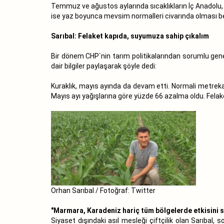
Temmuz ve ağustos aylarında sıcaklıkların İç Anadolu, 
ise yaz boyunca mevsim normalleri civarında olması be
Sarıbal: Felaket kapıda, suyumuza sahip çıkalım
Bir dönem CHP`nin tarım politikalarından sorumlu gene
dair bilgiler paylaşarak şöyle dedi:
Kuraklık, mayıs ayında da devam etti. Normali metreka
Mayıs ayı yağışlarına göre yüzde 66 azalma oldu. Fela
Orhan Sarıbal / Fotoğraf: Twitter
"Marmara, Karadeniz hariç tüm bölgelerde etkisini 
Siyaset dışındaki asıl mesleği çiftçilik olan Sarıbal