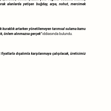
rak alanlarda yetişen buğday, arpa, nohut, mercimek
ik kuraklık artarken yönetilemeyen tarımsal sulama kamu
lık, önlem alınmazsa gerçek"
iddiasında bulundu.
 fiyatlarla dışalımla karşılanmaya çalışılacak, üreticimiz