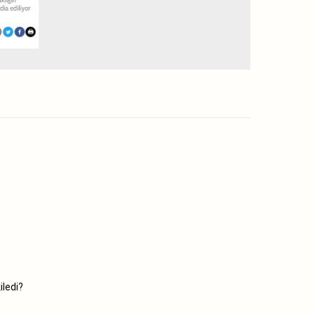
iledi?