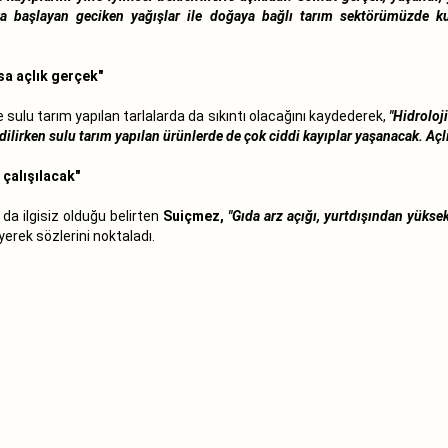
a başlayan geciken yağışlar ile doğaya bağlı tarım sektörümüzde ku
sa açlık gerçek"
 sulu tarım yapılan tarlalarda da sıkıntı olacağını kaydederek,
"Hidroloj
ilirken sulu tarım yapılan ürünlerde de çok ciddi kayıplar yaşanacak. Aç
 çalışılacak"
da ilgisiz olduğu belirten
Suiçmez,
"Gıda arz açığı, yurtdışından yüksek
yerek sözlerini noktaladı.