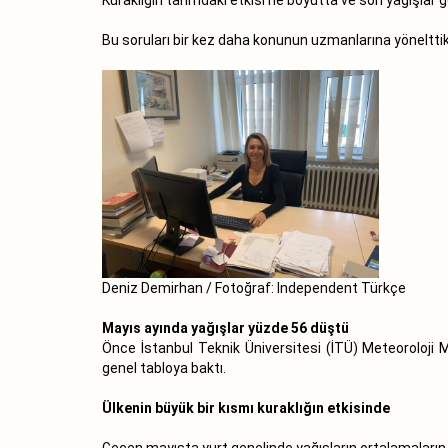
Bu soruları bir kez daha konunun uzmanlarına yönelttik
Deniz Demirhan / Fotoğraf: Independent Türkçe
Mayıs ayında yağışlar yüzde 56 düştü
Önce İstanbul Teknik Üniversitesi (İTÜ) Meteoroloji M
genel tabloya baktı.
Ülkenin büyük bir kısmı kuraklığın etkisinde
Geçen mayısta yurt genelinde yağışların ortalamaların