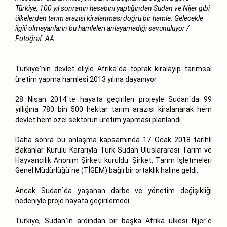
Türkiye, 100 yıl sonranın hesabını yaptığından Sudan ve Nijer gibi
ülkelerden tarım arazisi kiralanması doğru bir hamle. Gelecekle
ilgili olmayanların bu hamleleri anlayamadığı savunuluyor /
Fotoğraf: AA
Türkiye`nin devlet eliyle Afrika`da toprak kiralayıp tarımsal
üretim yapma hamlesi 2013 yılına dayanıyor.
28 Nisan 2014`te hayata geçirilen projeyle Sudan`da 99
yıllığına 780 bin 500 hektar tarım arazisi kiralanarak hem
devlet hem özel sektörün üretim yapması planlandı.
Daha sonra bu anlaşma kapsamında 17 Ocak 2018 tarihli
Bakanlar Kurulu Kararıyla Türk-Sudan Uluslararası Tarım ve
Hayvancılık Anonim Şirketi kuruldu. Şirket, Tarım İşletmeleri
Genel Müdürlüğü`ne (TİGEM) bağlı bir ortaklık haline geldi.
Ancak Sudan`da yaşanan darbe ve yönetim değişikliği
nedeniyle proje hayata geçirilemedi.
Türkiye, Sudan`ın ardından bir başka Afrika ülkesi Nijer`e