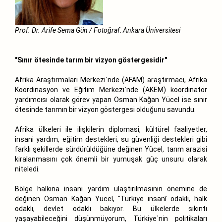
Prof. Dr. Arife Sema Gün / Fotoğraf: Ankara Üniversitesi
"Sınır ötesinde tarım bir vizyon göstergesidir"
Afrika Araştırmaları Merkezi`nde (AFAM) araştırmacı, Afrika
Koordinasyon ve Eğitim Merkezi`nde (AKEM) koordinatör
yardımcısı olarak görev yapan Osman Kağan Yücel ise sınır
ötesinde tarımın bir vizyon göstergesi olduğunu savundu.
Afrika ülkeleri ile ilişkilerin diplomasi, kültürel faaliyetler,
insani yardım, eğitim destekleri, su güvenliği destekleri gibi
farklı şekillerde sürdürüldüğüne değinen Yücel, tarım arazisi
kiralanmasını çok önemli bir yumuşak güç unsuru olarak
niteledi.
Bölge halkına insani yardım ulaştırılmasının önemine de
değinen Osman Kağan Yücel, "Türkiye insanî odaklı, halk
odaklı, devlet odaklı bakıyor. Bu ülkelerde sıkıntı
yaşayabileceğini düşünmüyorum, Türkiye`nin politikaları