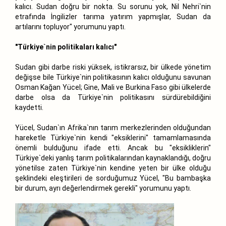
kalıcı. Sudan doğru bir nokta. Su sorunu yok, Nil Nehri`nin
etrafında İngilizler tarıma yatırım yapmışlar, Sudan da
artılarını topluyor" yorumunu yaptı.
"Türkiye`nin politikaları kalıcı"
Sudan gibi darbe riski yüksek, istikrarsız, bir ülkede yönetim
değişse bile Türkiye`nin politikasının kalıcı olduğunu savunan
Osman Kağan Yücel; Gine, Mali ve Burkina Faso gibi ülkelerde
darbe olsa da Türkiye`nin politikasını sürdürebildiğini
kaydetti.
Yücel, Sudan`ın Afrika`nın tarım merkezlerinden olduğundan
hareketle Türkiye`nin kendi "eksiklerini" tamamlamasında
önemli bulduğunu ifade etti. Ancak bu "eksikliklerin"
Türkiye`deki yanlış tarım politikalarından kaynaklandığı, doğru
yönetilse zaten Türkiye`nin kendine yeten bir ülke olduğu
şeklindeki eleştirileri de sorduğumuz Yücel, "Bu bambaşka
bir durum, ayrı değerlendirmek gerekli" yorumunu yaptı.