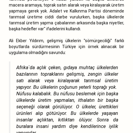
macera aramaya, toprak satın alarak veya kiralayarak üretim
yapmaya gerek yok. Adalet ve Kalkınma Partisi döneminde
tarımsal üretime ciddi darbe vurulurken, başka ülkelerde
tarımsal üretim yapma çabalarının arkasında başka niyetler,
başka hedefler var" ifadelerini kullandı.
Ali Ekber Yıldırım, gelişmiş ülkelerin "sömürgeciliği" farklı
boyutlarda sürdürmesinin Türkiye için örnek alınacak bir
uygulama olmadığını savundu:
Afrika`da açlık çeken, gıdaya muhtaç ülkelerden
bazılarının topraklarını gelişmiş, zengin ülkeler
satı alarak veya kiralayarak tarımsal üretim
yapıyor. Bu ülkelerin çoğunun yeterli toprağı yok.
Nüfusu kalabalık. Bu nüfusu beslemek için başka
ülkelerde üretim yapmaları, ithalatın bir başka
seçeneği olarak görülüyor. O ülkeler, ürettikleri
ürünleri alıp götürüyor. Bu ülkelerde yaşayan
insanlar açlıktan, kıtlıktan ölüyor. Sonra da
buralara insani yardım diye kendilerince iyilik
yapıyorlar.