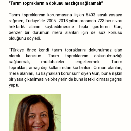
"Tarım topraklarının dokunulmazlığı sağlanmalı"
Tarım topraklarının korunmasına ilişkin 5403 sayılı yasaya
rağmen, Türkiye`de 2005- 2018 yılları arasında 723 bin civarı
hektarlık alanın kaybedilmesine tepki gösteren Gün,
benzer bir durumun mera alanları için de söz konusu
olduğunu söyledi.
"Türkiye önce kendi tarım topraklarını dokunulmaz alan
olarak korusun. Tarım topraklarının dokunulmazlığı
sağlanmalı, müdahaleler engellenmeli. Tarım
toprakları, amaç dışı kullanımdan kurtarılsın. Orman alanları,
mera alanları, su kaynakları korunsun" diyen Gün, buna ilişkin
bir yasa çıkarılması ve bireylerin de buna istekli olması çağrısı
yaptı.