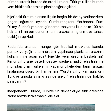
dümen kırarak burada da arazi kiraladı. Türk yetkililer, burada
yem bitkileri üretiminin planlandığını açıkladı.
Nijer`deki üretim planına ilişkin başka bir detay verilmezken,
geçen ağustos ayında Cumhurbaşkanı Yardımcısı Fuat
Oktay, Sudan`ı yeniden gündeme taşıyarak ilk etapta 100 bin
hektar (1 milyon dönüm) tarım arazisinin işlenmeye tahsis
edildiğini açıkladı.
Sudan`da ananas, mango gibi tropikal meyveler, kanola,
pamuk ve yağlı tohum üretimi yapılması planlanan arazinin
kullanımı ne aşamada? Nijer`de yem üretimi başladı mı?
Kendi çiftçisine yeterli destek sağlayamadığı eleştirilerine
muhatap olan Türkiye`nin yabancı ülkelerden tarım arazisi
kiralaması doğru bir hamle mi? "Yurtta çiftçi kan ağlarken
Türkiye umudu sınır ötesinde arıyor" eleştirilerinde haklılık
payı var mı?
Independent Türkçe, Türkiye`nin devlet eliyle sınır ötesinde
tarım arazisi kiralamasını ele aldı.