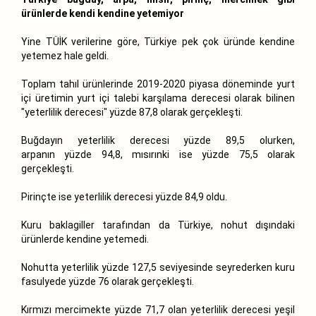
ürünlerde kendi kendine yetemiyor
Yine TÜİK verilerine göre, Türkiye pek çok üründe kendine
yetemez hale geldi.
Toplam tahıl ürünlerinde 2019-2020 piyasa döneminde yurt
içi üretimin yurt içi talebi karşılama derecesi olarak bilinen
"yeterlilik derecesi" yüzde 87,8 olarak gerçekleşti.
Buğdayın yeterlilik derecesi yüzde 89,5 olurken,
arpanın yüzde 94,8, mısırınki ise yüzde 75,5 olarak
gerçekleşti.
Pirinçte ise yeterlilik derecesi yüzde 84,9 oldu.
Kuru baklagiller tarafından da Türkiye, nohut dışındaki
ürünlerde kendine yetemedi.
Nohutta yeterlilik yüzde 127,5 seviyesinde seyrederken kuru
fasulyede yüzde 76 olarak gerçekleşti.
Kırmızı mercimekte yüzde 71,7 olan yeterlilik derecesi yeşil