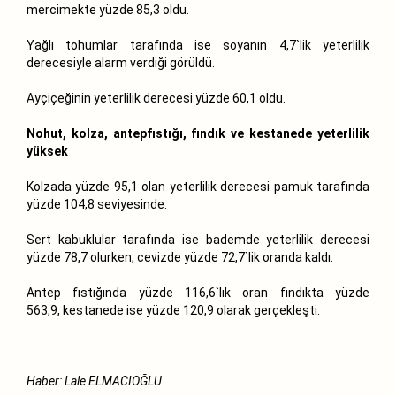
mercimekte yüzde 85,3 oldu.
Yağlı tohumlar tarafında ise soyanın 4,7`lik yeterlilik
derecesiyle alarm verdiği görüldü.
Ayçiçeğinin yeterlilik derecesi yüzde 60,1 oldu.
Nohut, kolza, antepfıstığı, fındık ve kestanede yeterlilik
yüksek
Kolzada yüzde 95,1 olan yeterlilik derecesi pamuk tarafında
yüzde 104,8 seviyesinde.
Sert kabuklular tarafında ise bademde yeterlilik derecesi
yüzde 78,7 olurken, cevizde yüzde 72,7`lik oranda kaldı.
Antep fıstığında yüzde 116,6`lık oran fındıkta yüzde
563,9, kestanede ise yüzde 120,9 olarak gerçekleşti.
Haber: Lale ELMACIOĞLU