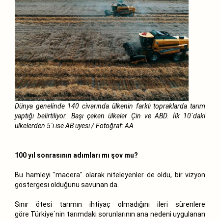
Dünya genelinde 140 civarında ülkenin farklı topraklarda tarım
yaptığı belirtiliyor. Başı çeken ülkeler Çin ve ABD. İlk 10`daki
ülkelerden 5`i ise AB üyesi / Fotoğraf: AA
100 yıl sonrasının adımları mı şov mu?
Bu hamleyi "macera" olarak niteleyenler de oldu, bir vizyon
göstergesi olduğunu savunan da.
Sınır ötesi tarımın ihtiyaç olmadığını ileri sürenlere
göre Türkiye`nin tarımdaki sorunlarının ana nedeni uygulanan