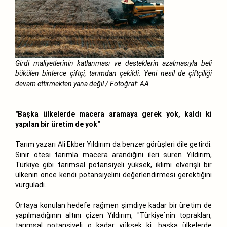
Girdi maliyetlerinin katlanması ve desteklerin azalmasıyla beli
bükülen binlerce çiftçi, tarımdan çekildi. Yeni nesil de çiftçiliği
devam ettirmekten yana değil / Fotoğraf: AA
"Başka ülkelerde macera aramaya gerek yok, kaldı ki
yapılan bir üretim de yok"
Tarım yazarı Ali Ekber Yıldırım da benzer görüşleri dile getirdi.
Sınır ötesi tarımla macera arandığını ileri süren Yıldırım,
Türkiye gibi tarımsal potansiyeli yüksek, iklimi elverişli bir
ülkenin önce kendi potansiyelini değerlendirmesi gerektiğini
vurguladı.
Ortaya konulan hedefe rağmen şimdiye kadar bir üretim de
yapılmadığının altını çizen Yıldırım, "Türkiye`nin toprakları,
tarımsal potansiyeli o kadar yüksek ki, başka ülkelerde