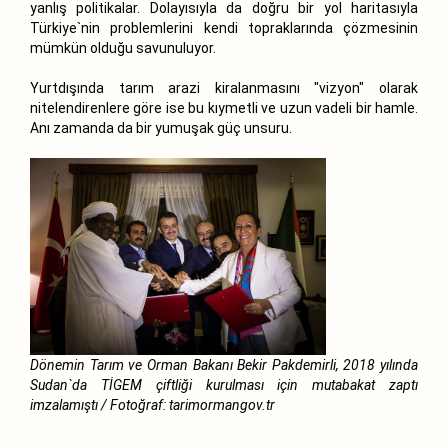
yanlış politikalar. Dolayısıyla da doğru bir yol haritasıyla
Türkiye`nin problemlerini kendi topraklarında çözmesinin
mümkün olduğu savunuluyor.
Yurtdışında tarım arazi kiralanmasını "vizyon" olarak
nitelendirenlere göre ise bu kıymetli ve uzun vadeli bir hamle.
Anı zamanda da bir yumuşak güç unsuru.
Dönemin Tarım ve Orman Bakanı Bekir Pakdemirli, 2018 yılında
Sudan`da TİGEM çiftliği kurulması için mutabakat zaptı
imzalamıştı / Fotoğraf: tarimormangov.tr