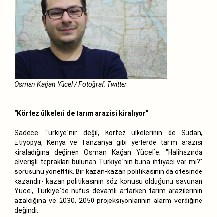
Osman Kağan Yücel / Fotoğraf: Twitter
"Körfez ülkeleri de tarım arazisi kiralıyor"
Sadece Türkiye`nin değil, Körfez ülkelerinin de Sudan,
Etiyopya, Kenya ve Tanzanya gibi yerlerde tarım arazisi
kiraladığına değinen Osman Kağan Yücel`e, "Halihazırda
elverişli toprakları bulunan Türkiye`nin buna ihtiyacı var mı?"
sorusunu yönelttik. Bir kazan-kazan politikasının da ötesinde
kazandır- kazan politikasının söz konusu olduğunu savunan
Yücel, Türkiye`de nüfus devamlı artarken tarım arazilerinin
azaldığına ve 2030, 2050 projeksiyonlarının alarm verdiğine
değindi.