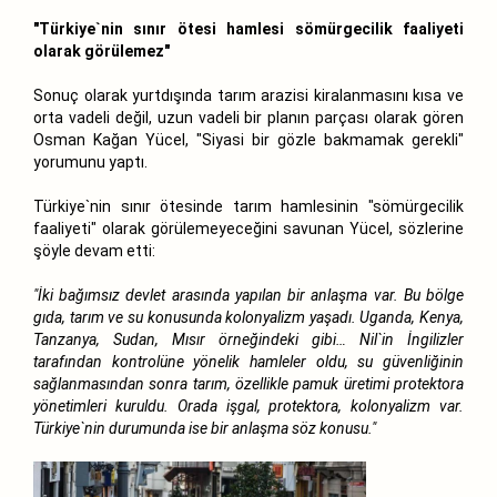
"Türkiye`nin sınır ötesi hamlesi sömürgecilik faaliyeti
olarak görülemez"
Sonuç olarak yurtdışında tarım arazisi kiralanmasını kısa ve
orta vadeli değil, uzun vadeli bir planın parçası olarak gören
Osman Kağan Yücel, "Siyasi bir gözle bakmamak gerekli"
yorumunu yaptı.
Türkiye`nin sınır ötesinde tarım hamlesinin "sömürgecilik
faaliyeti" olarak görülemeyeceğini savunan Yücel, sözlerine
şöyle devam etti:
"İki bağımsız devlet arasında yapılan bir anlaşma var. Bu bölge
gıda, tarım ve su konusunda kolonyalizm yaşadı. Uganda, Kenya,
Tanzanya, Sudan, Mısır örneğindeki gibi… Nil`in İngilizler
tarafından kontrolüne yönelik hamleler oldu, su güvenliğinin
sağlanmasından sonra tarım, özellikle pamuk üretimi protektora
yönetimleri kuruldu. Orada işgal, protektora, kolonyalizm var.
Türkiye`nin durumunda ise bir anlaşma söz konusu."