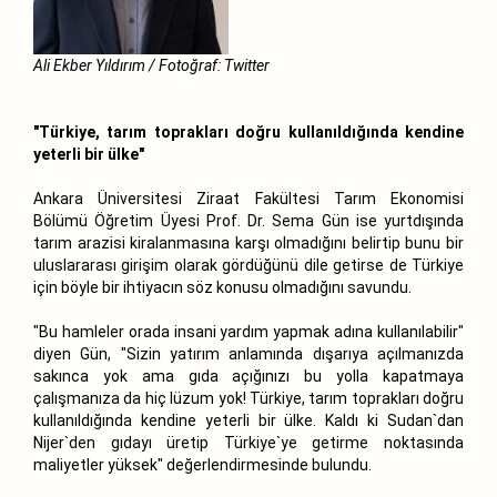
Ali Ekber Yıldırım / Fotoğraf: Twitter
"Türkiye, tarım toprakları doğru kullanıldığında kendine
yeterli bir ülke"
Ankara Üniversitesi Ziraat Fakültesi Tarım Ekonomisi
Bölümü Öğretim Üyesi Prof. Dr. Sema Gün ise yurtdışında
tarım arazisi kiralanmasına karşı olmadığını belirtip bunu bir
uluslararası girişim olarak gördüğünü dile getirse de Türkiye
için böyle bir ihtiyacın söz konusu olmadığını savundu.
"Bu hamleler orada insani yardım yapmak adına kullanılabilir"
diyen Gün, "Sizin yatırım anlamında dışarıya açılmanızda
sakınca yok ama gıda açığınızı bu yolla kapatmaya
çalışmanıza da hiç lüzum yok! Türkiye, tarım toprakları doğru
kullanıldığında kendine yeterli bir ülke. Kaldı ki Sudan`dan
Nijer`den gıdayı üretip Türkiye`ye getirme noktasında
maliyetler yüksek" değerlendirmesinde bulundu.