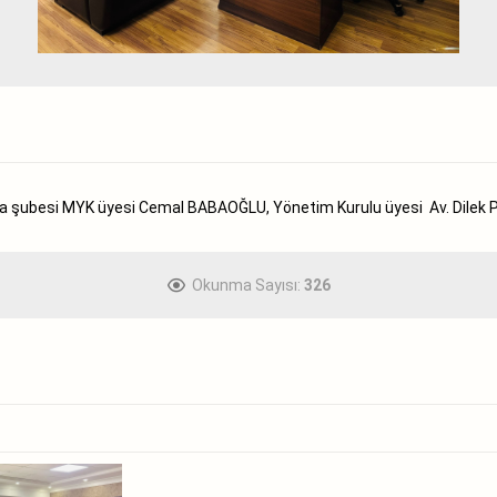
ıurfa şubesi MYK üyesi Cemal BABAOĞLU, Yönetim Kurulu üyesi Av. Dilek
Okunma Sayısı:
326