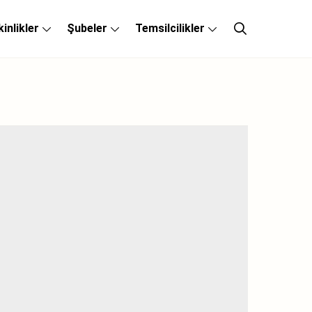
kinlikler
Şubeler
Temsilcilikler