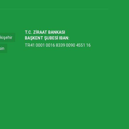
T.C. ZİRAAT BANKASI
kişehir
BAŞKENT ŞUBESİ IBAN:
TR41 0001 0016 8339 0090 4551 16
sin