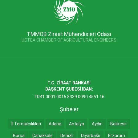
TMMOB Ziraat Mühendisleri Odası
UCTEA CHAMBER OF AGRICULTURAL ENGINEERS
T.C. ZİRAAT BANKASI
BAŞKENT ŞUBESİ IBAN:
TR41 0001 0016 8339 0090 4551 16
Şubeler
İl Temsilcilikleri
Adana
Antalya
Aydın
Balıkesir
Bursa
Çanakkale
Denizli
Diyarbakır
Erzurum