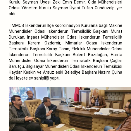
Kurulu Sayman Üyesi Zeki Emin Demir, Gıda Mühendisleri
Odası Yönetim Kurulu Sayman Üyesi Tufan Gündüzalp yer
aldı.
TMMOB İskenderun İlçe Koordinasyon Kurulana bağlı Makine
Mühendisler Odası İskenderun Temsilcilik Başkanı Murat
Durukan, İnşaat Mühendisler Odası İskenderun Temsilcilik
Başkanı Kerem Özdemir, Mimarlar Odası İskenderun
Temsilcilik Başkanı Koray Tanın, Elektrik Mühendisler Odası
İskenderun Temsilcilik Başkanı Bülent Bozdoğan, Harita
Mühendisler Odası İskenderun Temsilcilik Başkanı Çağlar
Barutçu, Bilgisayar Mühendisleri Odası İskenderun Temsilcisi
Haydar Keskin ve Arsuz eski Belediye Başkanı Nazım Çulha
da Heyete ev sahipliği yaptı.