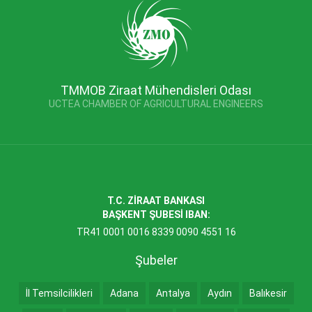
TMMOB Ziraat Mühendisleri Odası
UCTEA CHAMBER OF AGRICULTURAL ENGINEERS
T.C. ZİRAAT BANKASI
BAŞKENT ŞUBESİ IBAN:
TR41 0001 0016 8339 0090 4551 16
Şubeler
İl Temsilcilikleri
Adana
Antalya
Aydın
Balıkesir