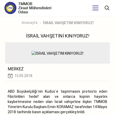
Anasayfa
İSRAİL VAHŞETİNİ KINIYORUZ!
İSRAİL VAHŞETİNİ KINIYORUZ!
MERKEZ
15.05.2018
ABD Büyükelçiliği`nin Kudüs`e taşınmasını protesto eden
Filistinlileri hedef alan ve onlarca kişinin hayatını
kaybetmesine neden olan İsrail vahşetine ilişkin TMMOB
Yönetim Kurulu Başkanı Emin KORAMAZ tarafından 14 Mayıs
2018 tarihinde basın açıklaması gerçekleştirildi.