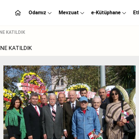
Odamız
Mevzuat
e-Kütüphane
Et
NE KATILDIK
NE KATILDIK