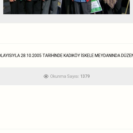
LAYISIYLA 28.10.2005 TARİHİNDE KADIKÖY İSKELE MEYDANINDA DÜ
Okunma Sayısı:
1379