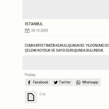
İSTANBUL
28.10.2005
CUMHURİYETİMİZİN KURULUŞUNUN 82. YILDÖNÜMÜ DO
ÇELENK KOYDUK VE SAYGI DURUŞUNDA BULUNDUK.
Paylaş:
Facebook
Twitter
Whatsapp
0 kb