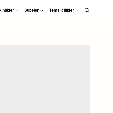
kinlikler
Şubeler
Temsilcilikler