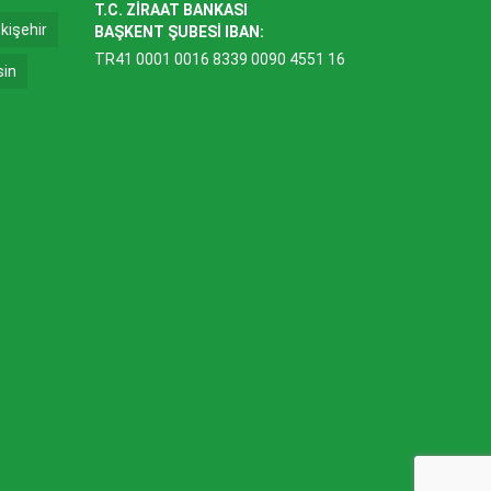
T.C. ZİRAAT BANKASI
kişehir
BAŞKENT ŞUBESİ IBAN:
TR41 0001 0016 8339 0090 4551 16
sin