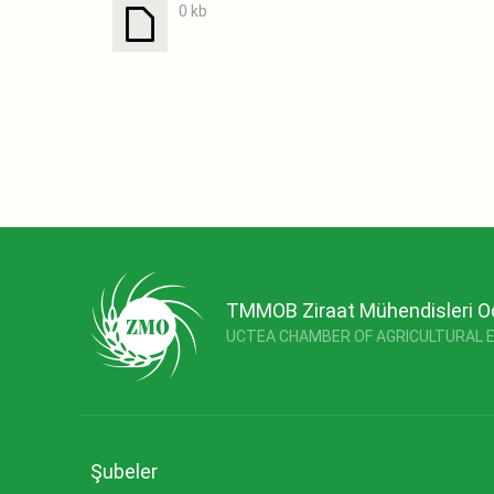
0 kb
TMMOB Ziraat Mühendisleri O
UCTEA CHAMBER OF AGRICULTURAL 
Şubeler