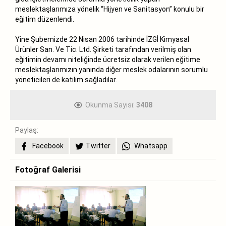
meslektaşlarımıza yönelik “Hijyen ve Sanitasyon” konulu bir
eğitim düzenlendi.
Yine Şubemizde 22 Nisan 2006 tarihinde İZGİ Kimyasal
Ürünler San. Ve Tic. Ltd. Şirketi tarafından verilmiş olan
eğitimin devamı niteliğinde ücretsiz olarak verilen eğitime
meslektaşlarımızın yanında diğer meslek odalarının sorumlu
yöneticileri de katılım sağladılar.
Okunma Sayısı:
3408
Paylaş:
Facebook
Twitter
Whatsapp
Fotoğraf Galerisi