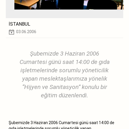
İSTANBUL
03.06.2006
Şubemizde 3 Haziran 2006
Cumartesi günü saat 14:00 de gıda
işletmelerinde sorumlu yöneticilik
yapan meslektaşlarımıza yönelik
“Hijyen ve Sanitasyon” konulu bir
eğitim düzenlendi.
Şubemizde 3 Haziran 2006 Cumartesi günü saat 14:00 de
gıda işletmelerinde sorumlu yöneticilik yapan