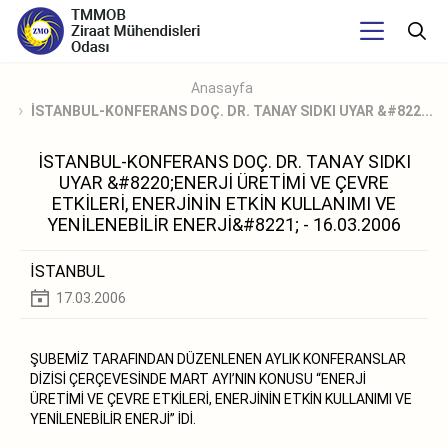
Anasayfa
İSTANBUL-KONFERANS DOÇ. DR. TANAY SIDKI UYAR &#822...
İSTANBUL-KONFERANS DOÇ. DR. TANAY SIDKI
UYAR &#8220;ENERJİ ÜRETİMİ VE ÇEVRE
ETKİLERİ, ENERJİNİN ETKİN KULLANIMI VE
YENİLENEBİLİR ENERJİ&#8221; - 16.03.2006
İSTANBUL
17.03.2006
ŞUBEMİZ TARAFINDAN DÜZENLENEN AYLIK KONFERANSLAR
DİZİSİ ÇERÇEVESİNDE MART AYI’NIN KONUSU “ENERJİ
ÜRETİMİ VE ÇEVRE ETKİLERİ, ENERJİNİN ETKİN KULLANIMI VE
YENİLENEBİLİR ENERJİ” İDİ.