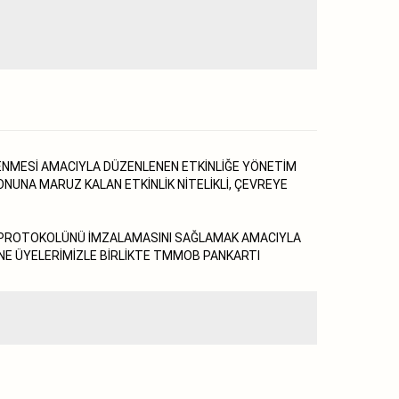
LENMESİ AMACIYLA DÜZENLENEN ETKİNLİĞE YÖNETİM
NUNA MARUZ KALAN ETKİNLİK NİTELİKLİ, ÇEVREYE
O PROTOKOLÜNÜ İMZALAMASINI SAĞLAMAK AMACIYLA
İNE ÜYELERİMİZLE BİRLİKTE TMMOB PANKARTI