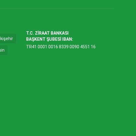
T.C. ZİRAAT BANKASI
kişehir
BAŞKENT ŞUBESİ IBAN:
TR41 0001 0016 8339 0090 4551 16
sin