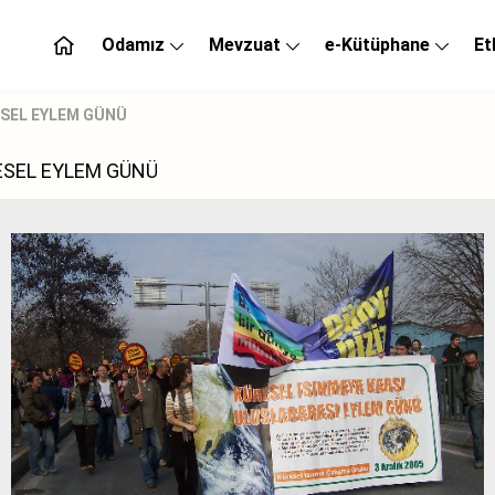
Odamız
Mevzuat
e-Kütüphane
Et
ESEL EYLEM GÜNÜ
ESEL EYLEM GÜNÜ