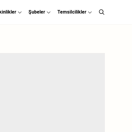
kinlikler
Şubeler
Temsilcilikler