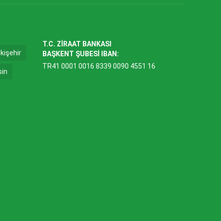
T.C. ZİRAAT BANKASI
kişehir
BAŞKENT ŞUBESİ IBAN:
TR41 0001 0016 8339 0090 4551 16
sin