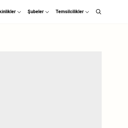
kinlikler
Şubeler
Temsilcilikler