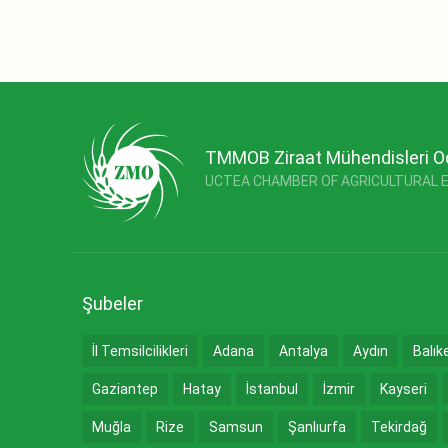
TMMOB Ziraat Mühendisleri O
UCTEA CHAMBER OF AGRICULTURAL 
Şubeler
İl Temsilcilikleri
Adana
Antalya
Aydın
Balık
Gaziantep
Hatay
İstanbul
İzmir
Kayseri
Muğla
Rize
Samsun
Şanlıurfa
Tekirdağ