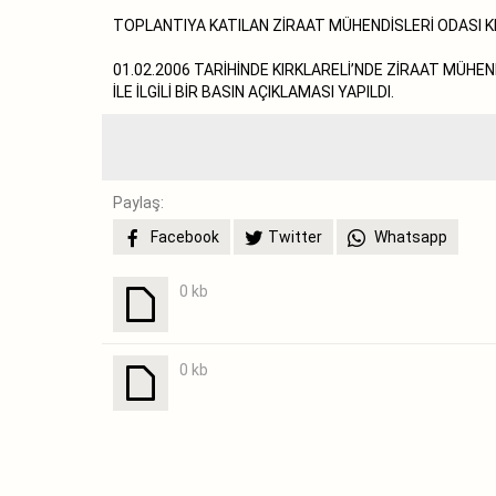
TOPLANTIYA KATILAN ZİRAAT MÜHENDİSLERİ ODASI KIRK
01.02.2006 TARİHİNDE KIRKLARELİ’NDE ZİRAAT MÜHEN
İLE İLGİLİ BİR BASIN AÇIKLAMASI YAPILDI.
Paylaş:
Facebook
Twitter
Whatsapp
0 kb
0 kb