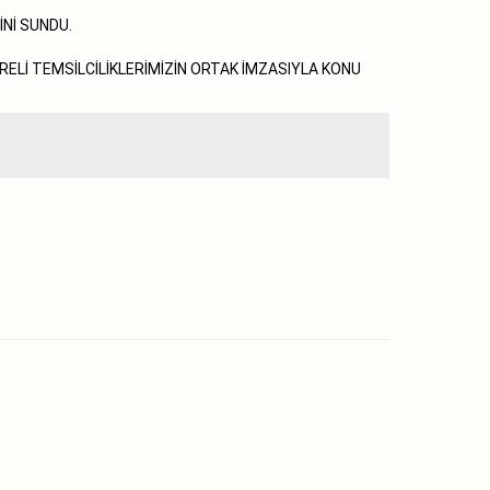
İNİ SUNDU.
ARELİ TEMSİLCİLİKLERİMİZİN ORTAK İMZASIYLA KONU