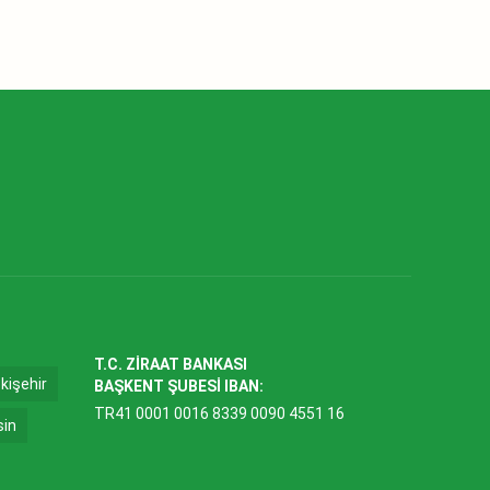
T.C. ZİRAAT BANKASI
kişehir
BAŞKENT ŞUBESİ IBAN:
TR41 0001 0016 8339 0090 4551 16
sin