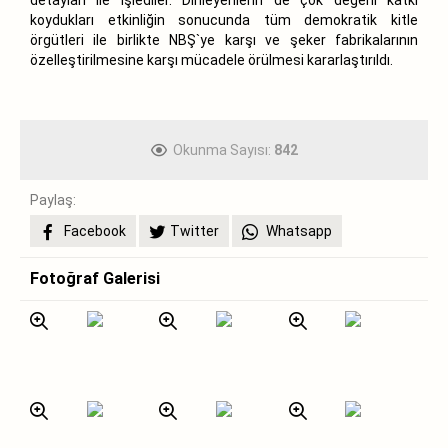
koydukları etkinliğin sonucunda tüm demokratik kitle
örgütleri ile birlikte NBŞ`ye karşı ve şeker fabrikalarının
özelleştirilmesine karşı mücadele örülmesi kararlaştırıldı.
Okunma Sayısı:
842
Paylaş:
Facebook
Twitter
Whatsapp
Fotoğraf Galerisi