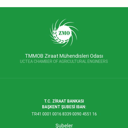
TMMOB Ziraat Mühendisleri Odası
UCTEA CHAMBER OF AGRICULTURAL ENGINEERS
T.C. ZİRAAT BANKASI
BAŞKENT ŞUBESİ IBAN:
TR41 0001 0016 8339 0090 4551 16
Şubeler