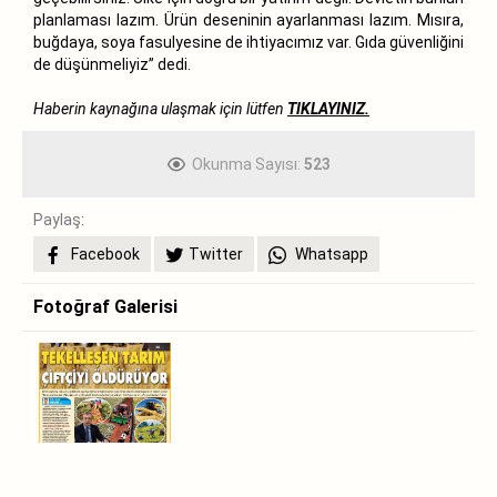
planlaması lazım. Ürün deseninin ayarlanması lazım. Mısıra,
buğdaya, soya fasulyesine de ihtiyacımız var. Gıda güvenliğini
de düşünmeliyiz” dedi.
Haberin kaynağına ulaşmak için lütfen
TIKLAYINIZ.
Okunma Sayısı:
523
Paylaş:
Facebook
Twitter
Whatsapp
Fotoğraf Galerisi