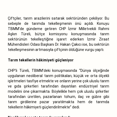
Çiftçiler, tarım arazilerini satarak sektöründen çekiliyor. Bu
sebeple de tarımda tekelleşmenin önü açıldı. Konuyu
TBMM’de gündeme getiren CHP İzmir Milletvekili Rahmi
Aşkın Türeli, bütçe komisyonu konuşmasında tarım
sektörünün tekelleştiğine işaret ederken İzmir Ziraat
Mühendisleri Odası Başkanı Dr. Hakan Çakıcı ise, bu sektörün
tekelleşmesinin artmasıyla çiftçinin öldüğüne vurgu yaptı.
Tarım tekellerin hâkimiyeti güçleniyor
CHP’li Türeli, TBMM’deki konuşmasında “Dünya ölçeğinde
uygulanan neoliberal tarım politikaları, küçük ve orta ölçekli
işletmeleri tasfiye etmekte ve onların yerine çok uluslu tarım
ve gıda şirketleri tarafından dayatılan endüstriyel tarım
modelini öne çıkarmakta. Böylelikle hem çok uluslu şirketler
tarafından üretilen, pazarlanan tohum, ilaç ve gübre gibi
tarım girdilerine pazar yaratılmakta hem de tarımda
tekellerin hâkimiyeti güçlendirilmekte” dedi.