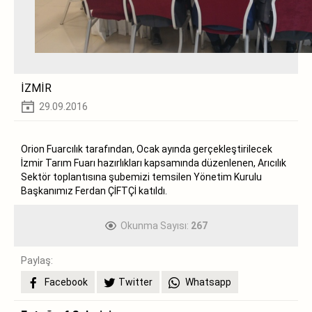
İZMİR
29.09.2016
Orion Fuarcılık tarafından, Ocak ayında gerçekleştirilecek
İzmir Tarım Fuarı hazırlıkları kapsamında düzenlenen, Arıcılık
Sektör toplantısına şubemizi temsilen Yönetim Kurulu
Başkanımız Ferdan ÇİFTÇİ katıldı.
Okunma Sayısı:
267
Paylaş:
Facebook
Twitter
Whatsapp