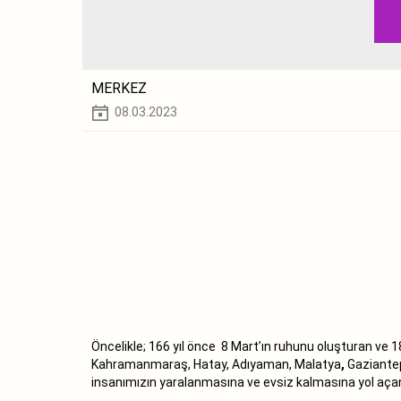
MERKEZ
08.03.2023
Öncelikle; 166 yıl önce 8 Mart’ın ruhunu oluşturan ve 1
Kahramanmaraş, Hatay, Adıyaman, Malatya
,
Gaziantep
insanımızın yaralanmasına ve evsiz kalmasına yol açan