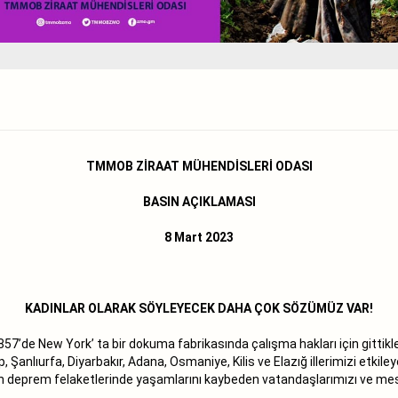
TMMOB ZİRAAT MÜHENDİSLERİ ODASI
BASIN AÇIKLAMASI
8 Mart 2023
KADINLAR OLARAK SÖYLEYECEK DAHA ÇOK SÖZÜMÜZ VAR!
857’de New York’ ta bir dokuma fabrikasında çalışma hakları için gittikl
, Şanlıurfa, Diyarbakır, Adana, Osmaniye, Kilis ve Elazığ illerimizi etki
 deprem felaketlerinde yaşamlarını kaybeden vatandaşlarımızı ve mesle