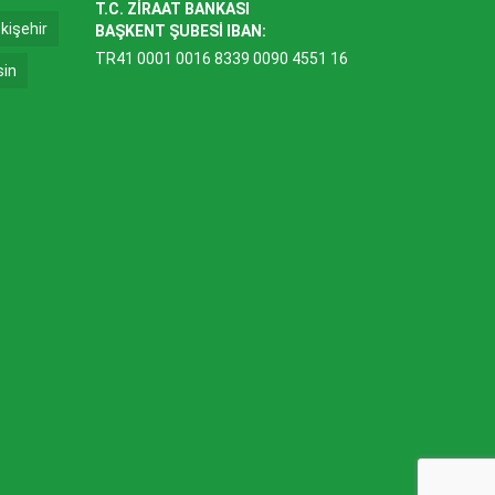
T.C. ZİRAAT BANKASI
kişehir
BAŞKENT ŞUBESİ IBAN:
TR41 0001 0016 8339 0090 4551 16
sin