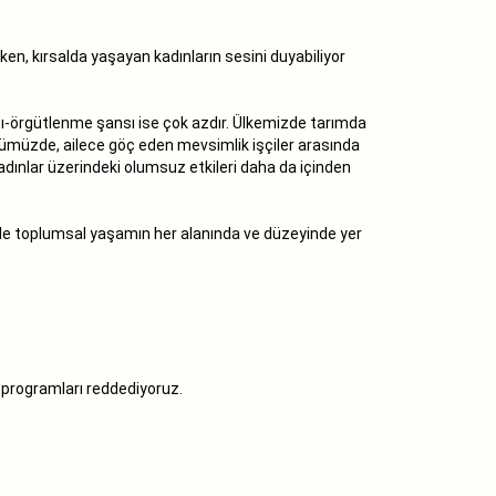
rken, kırsalda yaşayan kadınların sesini duyabiliyor
ası-örgütlenme şansı ise çok azdır. Ülkemizde tarımda
ünümüzde, ailece göç eden mevsimlik işçiler arasında
adınlar üzerindeki olumsuz etkileri daha da içinden
i ile toplumsal yaşamın her alanında ve düzeyinde yer
 programları reddediyoruz.