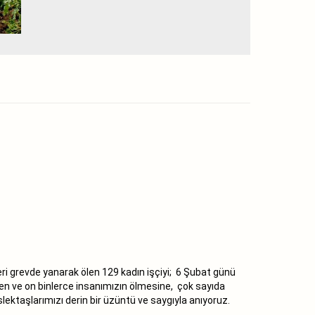
eri grevde yanarak ölen 129 kadın işçiyi; 6 Şubat günü
leyen ve on binlerce insanımızın ölmesine, çok sayıda
ktaşlarımızı derin bir üzüntü ve saygıyla anıyoruz.