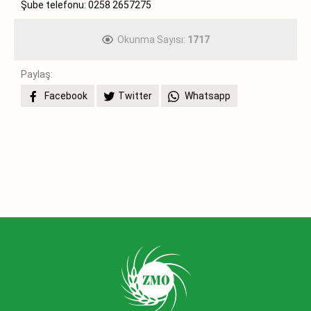
Şube telefonu: 0258 2657275
Okunma Sayısı:
1717
Paylaş:
Facebook
Twitter
Whatsapp