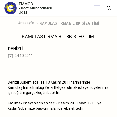
Anasayfa
KAMULAŞTIRMA BİLİRKİŞİ EĞİTİMİ
KAMULAŞTIRMA BİLİRKİŞİ EĞİTİMİ
DENİZLİ
24.10.2011
Denizli Şubemizde, 11-13 Kasım 2011 tarihlerinde
Kamulaştırma Bilirkişi Yetki Belgesi olmak isteyen üyelerimiz
için eğitim gerçekleştirilecektir.
Katılmak isteyenlerin en geç 9 Kasım 2011 saat:17.00‘ye
kadar Şubemize başvurmaları gerekmektedir.