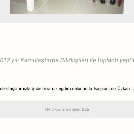
012 yılı Kamulaştırma Bilirkişileri ile toplantı yaptı
 meslektaşlarımızla Şube binamız eğitim salonunda Başkanımız Özkan 
Okunma Sayısı:
825