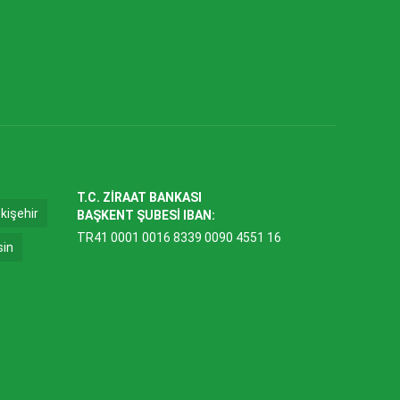
T.C. ZİRAAT BANKASI
kişehir
BAŞKENT ŞUBESİ IBAN:
TR41 0001 0016 8339 0090 4551 16
sin