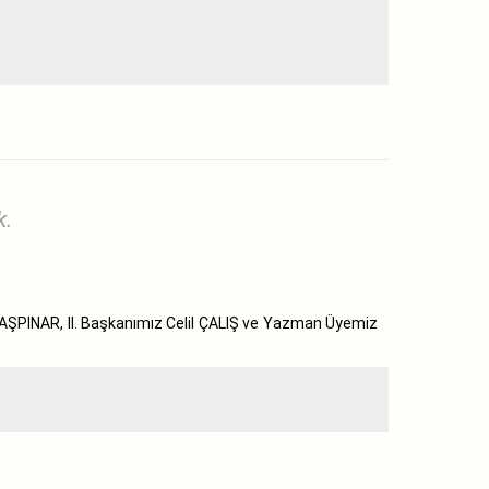
k.
TAŞPINAR, II. Başkanımız Celil ÇALIŞ ve Yazman Üyemiz