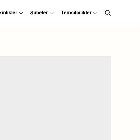
kinlikler
Şubeler
Temsilcilikler