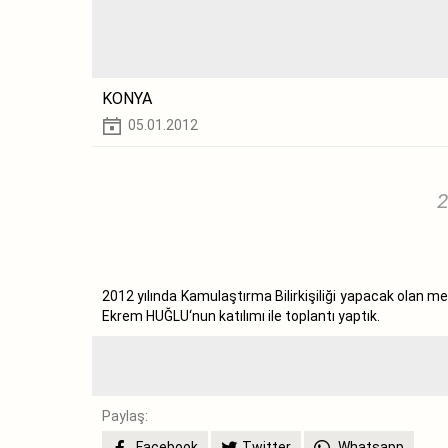
KONYA
05.01.2012
2
2012 yılında Kamulaştırma Bilirkişiliği yapacak olan
Ekrem HUĞLU‘nun katılımı ile toplantı yaptık.
Paylaş:
Facebook
Twitter
Whatsapp