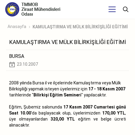
Anasayfa
KAMULAŞTIRMA VE MÜLK BİLİRKİŞİLİĞİ EĞİTİMİ
KAMULAŞTIRMA VE MÜLK BİLİRKİŞİLİĞİ EĞİTİMİ
BURSA
23.10.2007
2008 yılında Bursa il ve ilçelerinde Kamulaştırma veya Mülk
Bilirkişiliği yapmak isteyen üyelerimiz için
17 - 18 Kasım 2007
tarihlerinde "
Bilirkişi Eğitim Semineri
" yapılacaktır.
Eğitim, Şubemiz salonunda
17 Kasım 2007 Cumartesi günü
Saat 10.00
‘da başlayacak olup, üyelerimizden
170,00 YTL
,
üye olmayanlardan
320,00 YTL
eğitim ve belge ücreti
alınacaktır.