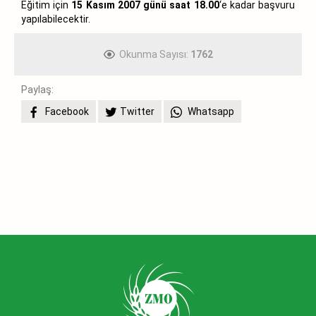
Eğitim için
15 Kasım 2007 günü saat 18.00
‘e kadar başvuru
yapılabilecektir.
Okunma Sayısı:
1762
Paylaş:
Facebook
Twitter
Whatsapp