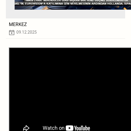
MERKEZ
09.12.2025