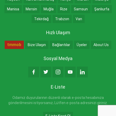
Manisa
Mersin
Muğla
Rize
Samsun
Şanlıurfa
Tekirdağ
Trabzon
Van
Hızlı Ulaşım
tmmob
Bize Ulaşın
Bağlantılar
Üyeler
About Us
Sosyal Medya
E-Liste
Odamız duyurularının düzenli olarak e-posta hesabınıza
gönderilmesini istiyorsanız; Lütfen e-posta adresinizi giriniz.