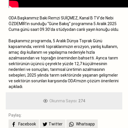
ODA Başkanımız Baki Remzi SUİÇMEZ, Kanal B TV’de Nebi
ÖZDEMİR’in sunduğu “Güne Bakış” programına 5 Aralık 2025
Cuma günü saat 09.30’da stüdyodan canlı yayın konuğu oldu.
Başkanımız programda, 5 Aralık Dünya Toprak Günü
kapsamında; verimli topraklarımızın erozyon, yanlış kullanım,
amaç dışı kullanım ve yapılaşma nedeniyle hızla
azalmasından ve toprağın öneminden bahsetti. Ayrıca tarım
sektörünün üçüncü çeyrekte yüzde 12,7 küçülmesinin
nedenleri ve sonuçları, tarımsal üretimin azalmasının
sebepleri, 2025 yılında tarım sektöründe yaşanan gelişmeler
ve sektörün sorunları karşısında ODA’mızın çözüm önerilerini
açıkladı.
Okunma Sayısı:
274
Paylaş:
Facebook
Twitter
Whatsapp