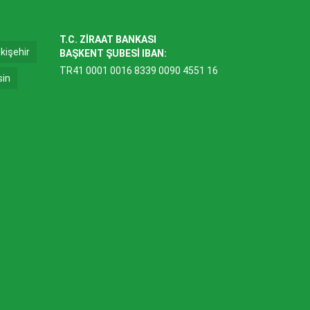
T.C. ZİRAAT BANKASI
kişehir
BAŞKENT ŞUBESİ IBAN:
TR41 0001 0016 8339 0090 4551 16
sin