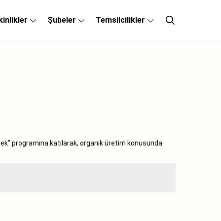
kinlikler
Şubeler
Temsilcilikler
k" programına katılarak, organik üretim konusunda