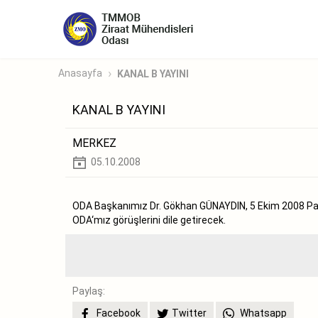
Anasayfa
KANAL B YAYINI
KANAL B YAYINI
MERKEZ
05.10.2008
ODA Başkanımız Dr. Gökhan GÜNAYDIN, 5 Ekim 2008 Pa
ODA‘mız görüşlerini dile getirecek.
Paylaş:
Facebook
Twitter
Whatsapp