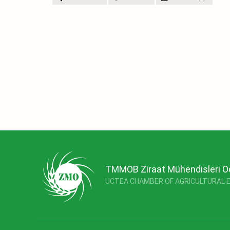
TMMOB Ziraat Mühendisleri O
UCTEA CHAMBER OF AGRICULTURAL 