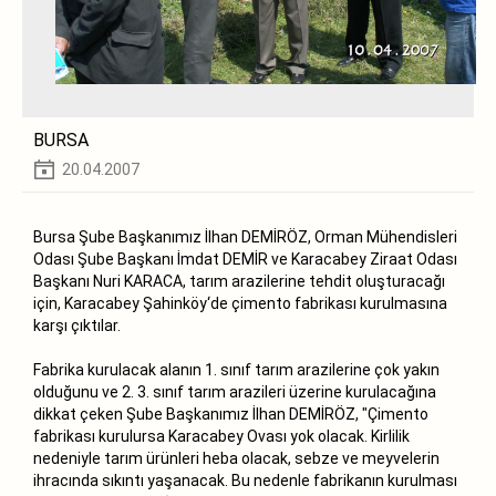
BURSA
20.04.2007
Bursa Şube Başkanımız İlhan DEMİRÖZ, Orman Mühendisleri
Odası Şube Başkanı İmdat DEMİR ve Karacabey Ziraat Odası
Başkanı Nuri KARACA, tarım arazilerine tehdit oluşturacağı
için, Karacabey Şahinköy‘de çimento fabrikası kurulmasına
karşı çıktılar.
Fabrika kurulacak alanın 1. sınıf tarım arazilerine çok yakın
olduğunu ve 2. 3. sınıf tarım arazileri üzerine kurulacağına
dikkat çeken Şube Başkanımız İlhan DEMİRÖZ, "Çimento
fabrikası kurulursa Karacabey Ovası yok olacak. Kirlilik
nedeniyle tarım ürünleri heba olacak, sebze ve meyvelerin
ihracında sıkıntı yaşanacak. Bu nedenle fabrikanın kurulması