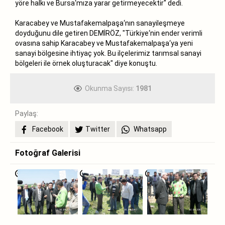
yöre halkı ve Bursa‘mıza yarar getirmeyecektir" dedi.
Karacabey ve Mustafakemalpaşa‘nın sanayileşmeye
doyduğunu dile getiren DEMİRÖZ, "Türkiye‘nin ender verimli
ovasına sahip Karacabey ve Mustafakemalpaşa‘ya yeni
sanayi bölgesine ihtiyaç yok. Bu ilçelerimiz tarımsal sanayi
bölgeleri ile örnek oluşturacak" diye konuştu.
Okunma Sayısı:
1981
Paylaş:
Facebook
Twitter
Whatsapp
Fotoğraf Galerisi