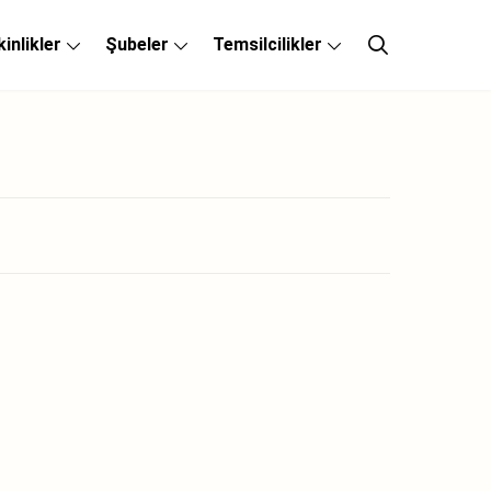
kinlikler
Şubeler
Temsilcilikler