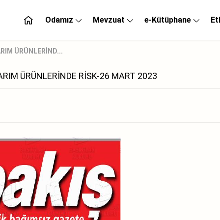
Odamız
Mevzuat
e-Kütüphane
Et
RIM ÜRÜNLERİND...
ARIM ÜRÜNLERİNDE RİSK-26 MART 2023