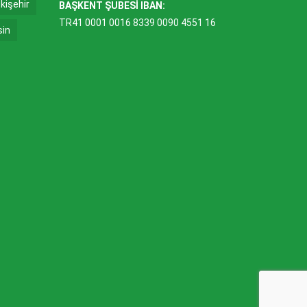
kişehir
BAŞKENT ŞUBESİ IBAN:
TR41 0001 0016 8339 0090 4551 16
sin