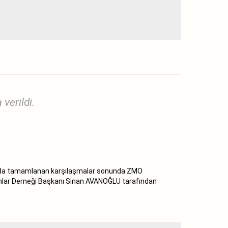
verildi.
randa tamamlanan karşılaşmalar sonunda ZMO
anlar Derneği Başkanı Sinan AVANOĞLU tarafından