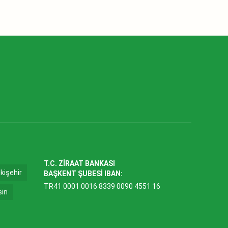
T.C. ZİRAAT BANKASI
kişehir
BAŞKENT ŞUBESİ IBAN:
TR41 0001 0016 8339 0090 4551 16
sin