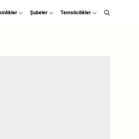
kinlikler
Şubeler
Temsilcilikler