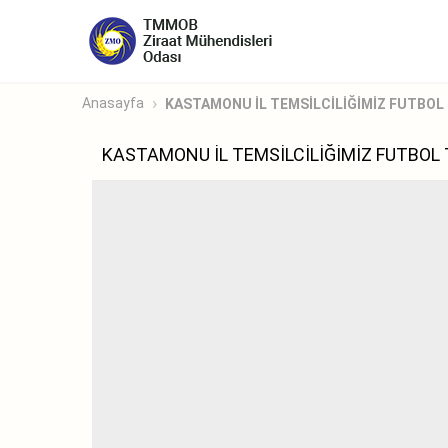
Anasayfa
KASTAMONU İL TEMSİLCİLİĞİMİZ FUTBOL T
KASTAMONU İL TEMSİLCİLİĞİMİZ FUTBOL T