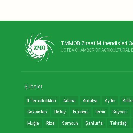
TMMOB Ziraat Mühendisleri O
UCTEA CHAMBER OF AGRICULTURAL 
Şubeler
İl Temsilcilikleri
Adana
Antalya
Aydın
Balık
Gaziantep
Hatay
İstanbul
İzmir
Kayseri
Muğla
Rize
Samsun
Şanlıurfa
Tekirdağ