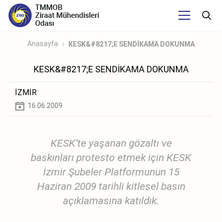
Anasayfa
KESK&#8217;E SENDİKAMA DOKUNMA
KESK&#8217;E SENDİKAMA DOKUNMA
İZMİR
16.06.2009
KESK’te yaşanan gözaltı ve
baskınları protesto etmek için KESK
İzmir Şubeler Platformunun 15
Haziran 2009 tarihli kitlesel basın
açıklamasına katıldık.