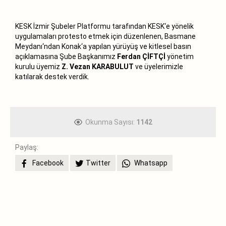
KESK İzmir Şubeler Platformu tarafından KESK‘e yönelik
uygulamaları protesto etmek için düzenlenen, Basmane
Meydanı‘ndan Konak‘a yapılan yürüyüş ve kitlesel basın
açıklamasına Şube Başkanımız
Ferdan ÇİFTÇİ
yönetim
kurulu üyemiz
Z. Vezan KARABULUT
ve üyelerimizle
katılarak destek verdik.
Okunma Sayısı:
1142
Paylaş:
Facebook
Twitter
Whatsapp