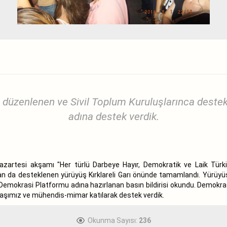
nca düzenlenen ve Sivil Toplum Kuruluşlarınca de
adına destek verdik.
pazartesi akşamı "Her türlü Darbeye Hayır, Demokratik ve Laik Tü
ndan da desteklenen yürüyüş Kırklareli Garı önünde tamamlandı. Yürüyüş 
ve Demokrasi Platformu adına hazırlanan basın bildirisi okundu. Dem
ktaşımız ve mühendis-mimar katılarak destek verdik.
Okunma Sayısı:
236