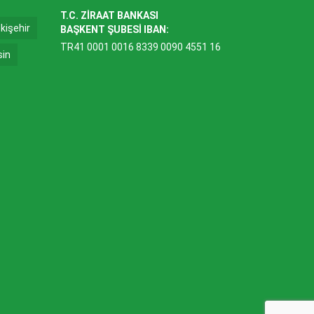
T.C. ZİRAAT BANKASI
kişehir
BAŞKENT ŞUBESİ IBAN:
TR41 0001 0016 8339 0090 4551 16
sin