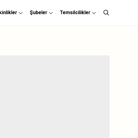
kinlikler
Şubeler
Temsilcilikler