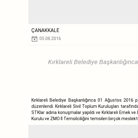
ÇANAKKALE
05.08.2016
Kırklareli Belediye Başkanlığı
Kırklareli Belediye Başkanlığınca 01 Ağustos 2016 
düzenlendi. Kırklareli Sivil Toplum Kuruluşları tarafı
STKlar adına konuşmalar yapıldı ve Kırklareli Emek 
Kurulu ve ZMO İl Temsilciliğini temsilen birçok mesle