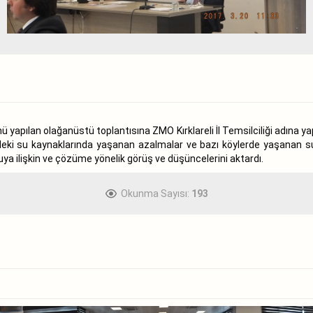
ü yapılan olağanüstü toplantısına ZMO Kırklareli İl Temsilciliği adına yap
ndeki su kaynaklarında yaşanan azalmalar ve bazı köylerde yaşanan s
nuya ilişkin ve çözüme yönelik görüş ve düşüncelerini aktardı.
Okunma Sayısı:
193