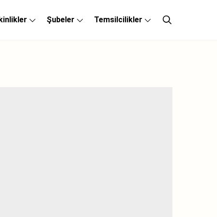
kinlikler
Şubeler
Temsilcilikler