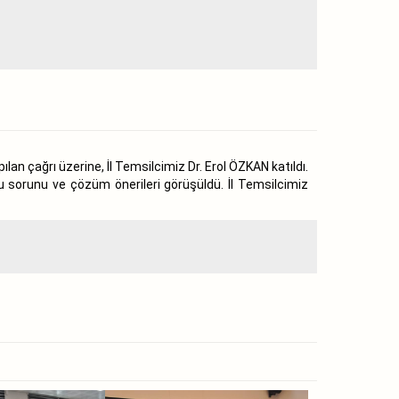
ılan çağrı üzerine, İl Temsilcimiz Dr. Erol ÖZKAN katıldı.
u sorunu ve çözüm önerileri görüşüldü. İl Temsilcimiz