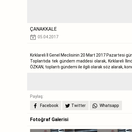
ÇANAKKALE
05.04.2017
Kırklareli İl Genel Meclisinin 20 Mart 2017 Pazartesi gün
Toplantıda tek gündem maddesi olarak, Kırklareli İli
ÖZKAN, toplantı gündemi ile ilgili olarak söz alarak, ko
Paylaş:
Facebook
Twitter
Whatsapp
Fotoğraf Galerisi