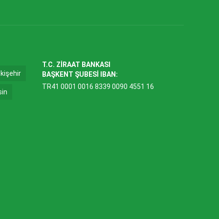
T.C. ZİRAAT BANKASI
kişehir
BAŞKENT ŞUBESİ IBAN:
TR41 0001 0016 8339 0090 4551 16
sin