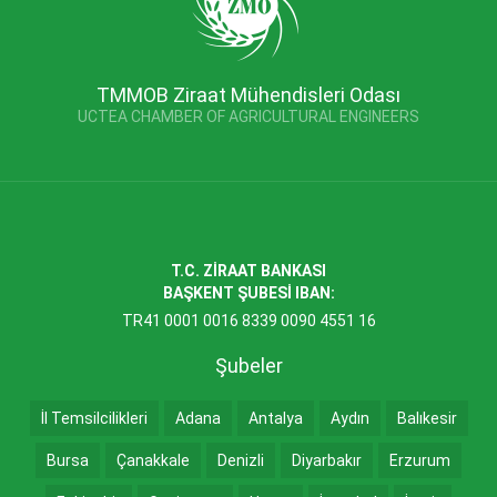
TMMOB Ziraat Mühendisleri Odası
UCTEA CHAMBER OF AGRICULTURAL ENGINEERS
T.C. ZİRAAT BANKASI
BAŞKENT ŞUBESİ IBAN:
TR41 0001 0016 8339 0090 4551 16
Şubeler
İl Temsilcilikleri
Adana
Antalya
Aydın
Balıkesir
Bursa
Çanakkale
Denizli
Diyarbakır
Erzurum