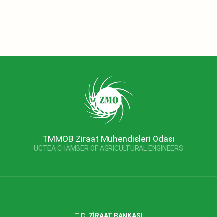
TMMOB Ziraat Mühendisleri Odası
UCTEA CHAMBER OF AGRICULTURAL ENGINEERS
T.C. ZİRAAT BANKASI