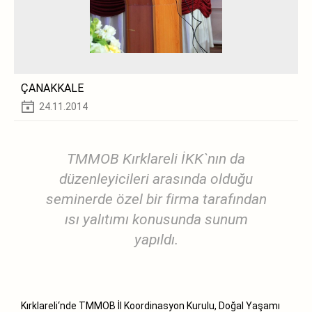
ÇANAKKALE
24.11.2014
TMMOB Kırklareli İKK`nın da
düzenleyicileri arasında olduğu
seminerde özel bir firma tarafından
ısı yalıtımı konusunda sunum
yapıldı.
Kırklareli‘nde TMMOB İl Koordinasyon Kurulu, Doğal Yaşamı