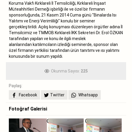
Koruma Vakfı Kırklareli İl Temsilciliği, Kırklareli İnşaat
Müteahhitleri Derneği işbirliği ile ve özel bir firmanın
sponsorluğunda, 21 Kasım 2014 Cuma günü "Binalarda Isı
Yalıtımı ve Enerji Verimliliği" konulu bir seminer
gerçekleştirildi. Açılış konuşması düzenleyen örgütler adına İl
Temsilcimiz ve TMMOB Kırklareli İKK Sekreteri Dr. Erol ÖZKAN
tarafından yapılan ve konu ile ilgili meslek
alanlarından katılımcıların izlediği seminerde, sponsor olan
özel firmanın yetkilisi tarafından ürün tanıtımı ve ısı yalıtımı
konusunda bir sunum yapıldı.
Okunma Sayısı:
225
Paylaş:
Facebook
Twitter
Whatsapp
Fotoğraf Galerisi