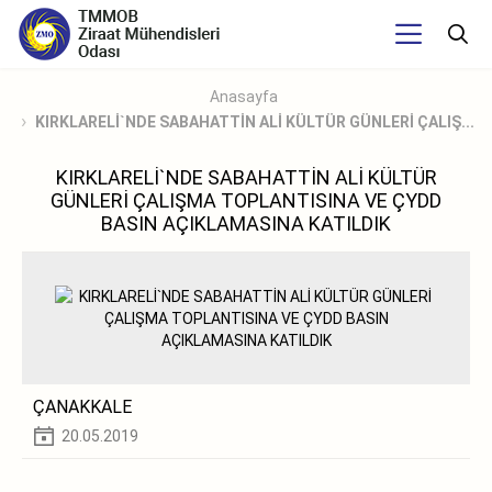
Anasayfa
KIRKLARELİ`NDE SABAHATTİN ALİ KÜLTÜR GÜNLERİ ÇALIŞ...
KIRKLARELİ`NDE SABAHATTİN ALİ KÜLTÜR
GÜNLERİ ÇALIŞMA TOPLANTISINA VE ÇYDD
BASIN AÇIKLAMASINA KATILDIK
ÇANAKKALE
20.05.2019