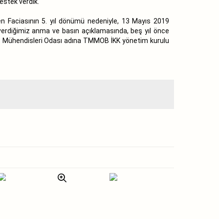
destek verdik.
en Faciasının 5. yıl dönümü nedeniyle, 13 Mayıs 2019
verdiğimiz anma ve basın açıklamasında, beş yıl önce
aat Mühendisleri Odası adına TMMOB İKK yönetim kurulu