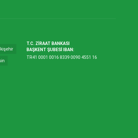
T.C. ZİRAAT BANKASI
kişehir
BAŞKENT ŞUBESİ IBAN:
TR41 0001 0016 8339 0090 4551 16
sin