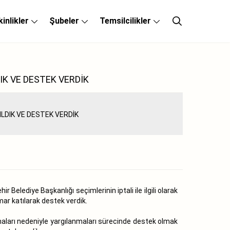
kinlikler
Şubeler
Temsilcilikler
IK VE DESTEK VERDİK
Belediye Başkanlığı seçimlerinin iptali ile ilgili olarak
ar katılarak destek verdik.
maları nedeniyle yargılanmaları sürecinde destek olmak