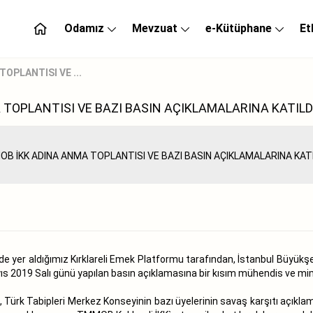
Odamız
Mevzuat
e-Kütüphane
Et
OPLANTISI VE ...
TOPLANTISI VE BAZI BASIN AÇIKLAMALARINA KATILD
e yer aldığımız Kırklareli Emek Platformu tarafından, İstanbul Büyükşehir 
s 2019 Salı günü yapılan basın açıklamasına bir kısım mühendis ve mim
 Türk Tabipleri Merkez Konseyinin bazı üyelerinin savaş karşıtı açıkla