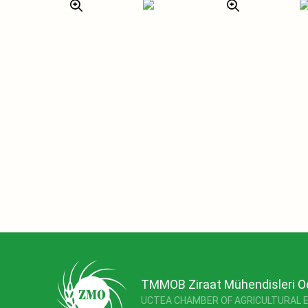
TMMOB Ziraat Mühendisleri O
UCTEA CHAMBER OF AGRICULTURAL 