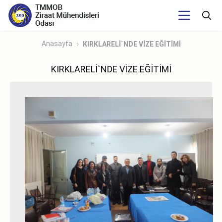
Anasayfa
KIRKLARELİ`NDE VİZE EĞİTİMİ
KIRKLARELİ`NDE VİZE EĞİTİMİ