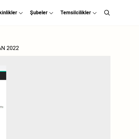
kinlikler
Şubeler
Temsilcilikler
AN 2022