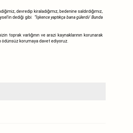
iğimiz, devredip kiraladığımız, bedenine saldırdığımız,
el’in dediği gibi:
“İşkence yaptıkça bana gülerdi/ Bunda
n toprak varlığının ve arazi kaynaklarının korunarak
mızı ödünsüz korumaya davet ediyoruz.