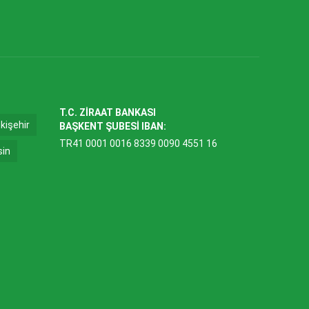
T.C. ZİRAAT BANKASI
kişehir
BAŞKENT ŞUBESİ IBAN:
TR41 0001 0016 8339 0090 4551 16
sin