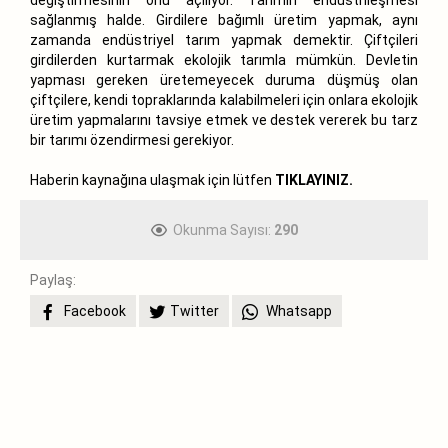
sağlanmış halde. Girdilere bağımlı üretim yapmak, aynı
zamanda endüstriyel tarım yapmak demektir. Çiftçileri
girdilerden kurtarmak ekolojik tarımla mümkün. Devletin
yapması gereken üretemeyecek duruma düşmüş olan
çiftçilere, kendi topraklarında kalabilmeleri için onlara ekolojik
üretim yapmalarını tavsiye etmek ve destek vererek bu tarz
bir tarımı özendirmesi gerekiyor.
Haberin kaynağına ulaşmak için lütfen
TIKLAYINIZ.
Okunma Sayısı:
290
Paylaş:
Facebook
Twitter
Whatsapp