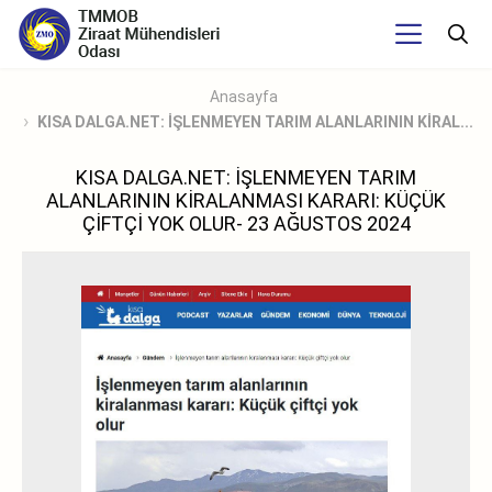
Anasayfa
KISA DALGA.NET: İŞLENMEYEN TARIM ALANLARININ KİRAL...
KISA DALGA.NET: İŞLENMEYEN TARIM
ALANLARININ KİRALANMASI KARARI: KÜÇÜK
ÇİFTÇİ YOK OLUR- 23 AĞUSTOS 2024