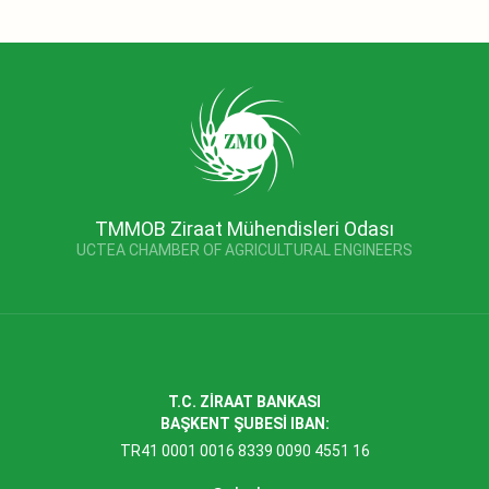
TMMOB Ziraat Mühendisleri Odası
UCTEA CHAMBER OF AGRICULTURAL ENGINEERS
T.C. ZİRAAT BANKASI
BAŞKENT ŞUBESİ IBAN:
TR41 0001 0016 8339 0090 4551 16