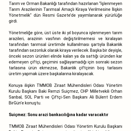
Tarım ve Orman Bakanlığı tarafından hazırlanan "İşlenmeyen
Tarım Arazilerinin Tarımsal Amaçlı Kiraya Verilmesine İlişkin
Yönetmelik" dün Resmi Gazete’de yayımlanarak yürürlüğe
girdi.
Yönetmeliğe göre, üst üste iki yıl boyunca işlenmeyen tarım
arazileri, arazinin vasfının değiştirilmemesi ve kiralayan
tarafından tarımsal üretimde kullanılması şartıyla Bakanlık
tarafından sezonluk olarak kiraya verilecek. Başka bir deyişle,
önceki sezon ürünleri elinde kalan ya da sattığı üründen kar
edemeyen çiftçi, geçimini sağlayamadığı için sonraki sezon
tarlasına ürün ekmezse, Bakanlık çiftçinin boş tarlasını
üretim yapmak üzere başkalarına kiralayacak.
Konuya ilişkin TMMOB Ziraat Mühendisleri Odası Yönetim
Kurulu Başkanı Baki Remzi Suiçmez, CHP Milletvekili Orhan
Sarıbal, SOL Parti ve Çiftçi-Sen Başkanı Ali Bülent Erdem
BirGün'e
konuştu.
Suiçmez: Sonu arazi bankacılığına kadar varacaktır
TMMOB Ziraat Mühendisleri Odası Yönetim Kurulu Başkanı