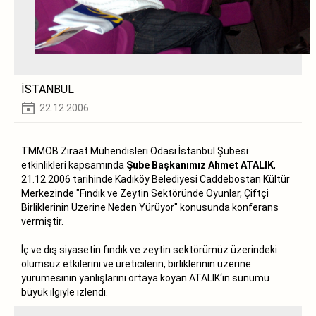
İSTANBUL
22.12.2006
TMMOB Ziraat Mühendisleri Odası İstanbul Şubesi
etkinlikleri kapsamında
Şube Başkanımız Ahmet ATALIK
,
21.12.2006 tarihinde Kadıköy Belediyesi Caddebostan Kültür
Merkezinde "Fındık ve Zeytin Sektöründe Oyunlar, Çiftçi
Birliklerinin Üzerine Neden Yürüyor" konusunda konferans
vermiştir.
İç ve dış siyasetin fındık ve zeytin sektörümüz üzerindeki
olumsuz etkilerini ve üreticilerin, birliklerinin üzerine
yürümesinin yanlışlarını ortaya koyan ATALIK‘ın sunumu
büyük ilgiyle izlendi.