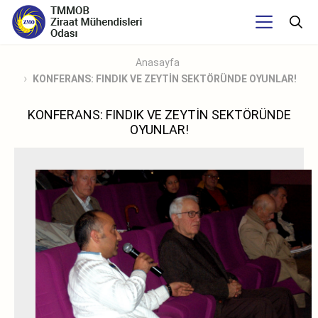
Anasayfa
KONFERANS: FINDIK VE ZEYTİN SEKTÖRÜNDE OYUNLAR!
KONFERANS: FINDIK VE ZEYTİN SEKTÖRÜNDE
OYUNLAR!