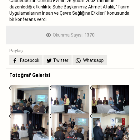
Caddebostan Gönüllü Evi‘nin 26 Şubat 2008 tarihinde
düzenlediği etkinlikte Şube Başkanımız Ahmet Atalık, "Tarım
Uygulamalarının İnsan ve Çevre Sağlığına Etkileri" konusunda
bir konferans verdi.
Okunma Sayısı:
1370
Paylaş:
Facebook
Twitter
Whatsapp
Fotoğraf Galerisi