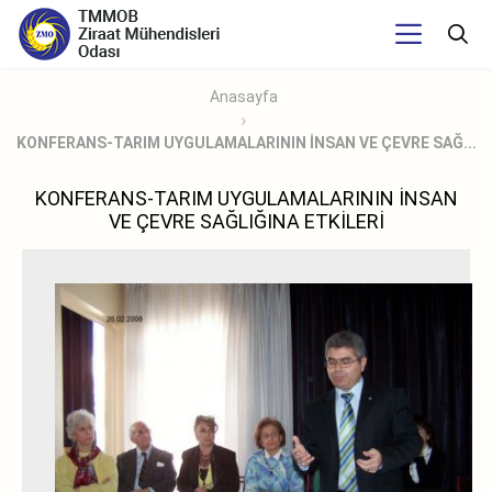
Anasayfa
KONFERANS-TARIM UYGULAMALARININ İNSAN VE ÇEVRE SAĞ...
KONFERANS-TARIM UYGULAMALARININ İNSAN
VE ÇEVRE SAĞLIĞINA ETKİLERİ