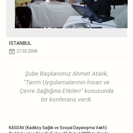
İSTANBUL
27.02.2008
Şube Başkanımız Ahmet Atalık,
"Tarım Uygulamalarının İnsan ve
Çevre Sağlığına Etkileri" konusunda
bir konferans verdi.
KASDAV (Kadıköy Sağlık ve Sosyal Dayanışma Vakfı)