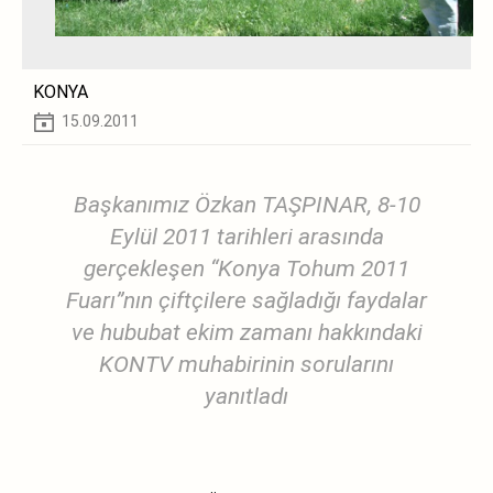
KONYA
15.09.2011
Başkanımız Özkan TAŞPINAR, 8-10
Eylül 2011 tarihleri arasında
gerçekleşen “Konya Tohum 2011
Fuarı”nın çiftçilere sağladığı faydalar
ve hububat ekim zamanı hakkındaki
KONTV muhabirinin sorularını
yanıtladı