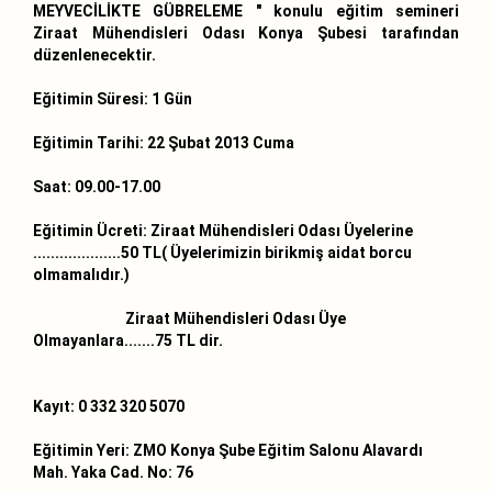
MEYVECİLİKTE GÜBRELEME " konulu eğitim semineri
Ziraat Mühendisleri Odası Konya Şubesi tarafından
düzenlenecektir.
Eğitimin Süresi: 1 Gün
Eğitimin Tarihi: 22 Şubat 2013 Cuma
Saat: 09.00-17.00
Eğitimin Ücreti: Ziraat Mühendisleri Odası Üyelerine
....................50 TL( Üyelerimizin birikmiş aidat borcu
olmamalıdır.)
Ziraat Mühendisleri Odası Üye
Olmayanlara.......75 TL dir.
Kayıt: 0 332 320 5070
Eğitimin Yeri: ZMO Konya Şube Eğitim Salonu Alavardı
Mah. Yaka Cad. No: 76