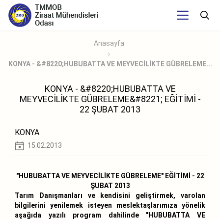
Anasayfa
KONYA - &#8220;HUBUBATTA VE MEYVECİLİKTE GÜBRELEME...
KONYA - &#8220;HUBUBATTA VE
MEYVECİLİKTE GÜBRELEME&#8221; EĞİTİMİ -
22 ŞUBAT 2013
KONYA
15.02.2013
"HUBUBATTA VE MEYVECİLİKTE GÜBRELEME" EĞİTİMİ - 22
ŞUBAT 2013
Tarım Danışmanları ve kendisini geliştirmek, varolan
bilgilerini yenilemek isteyen meslektaşlarımıza yönelik
aşağıda yazılı program dahilinde "HUBUBATTA VE