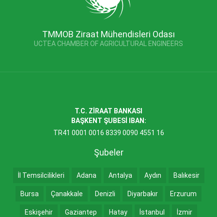
TMMOB Ziraat Mühendisleri Odası
UCTEA CHAMBER OF AGRICULTURAL ENGINEERS
T.C. ZİRAAT BANKASI
BAŞKENT ŞUBESİ IBAN:
TR41 0001 0016 8339 0090 4551 16
Şubeler
İl Temsilcilikleri
Adana
Antalya
Aydın
Balıkesir
Bursa
Çanakkale
Denizli
Diyarbakır
Erzurum
Eskişehir
Gaziantep
Hatay
İstanbul
İzmir