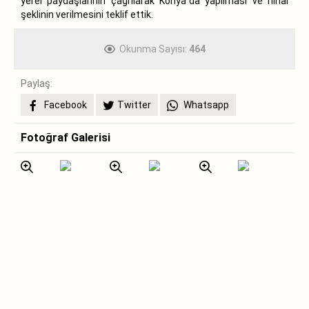
yerel paydaşlarının çağrılarak Konya`da yapılması ve nihai
şeklinin verilmesini teklif ettik.
Okunma Sayısı:
464
Paylaş:
Facebook
Twitter
Whatsapp
Fotoğraf Galerisi